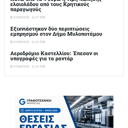
ελαιολάδου από τους Κρητικούς
παραγωγούς
07/08/2026 - 11:27 ΠΜ
Εξιχνιάστηκαν δύο περιπτώσεις
εμπρησμού στον Δήμο Μυλοποτάμου
07/08/2026 - 11:23 ΠΜ
Αεροδρόμιο Καστελλίου: Έπεσαν οι
υπογραφές για τα ραντάρ
07/08/2026 - 11:14 ΠΜ