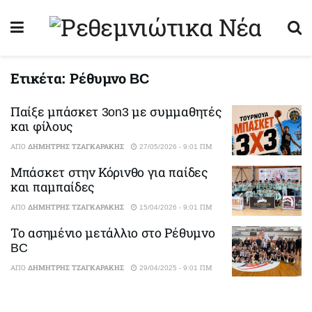
Ετικέτα:
Ρέθυμνο BC
Παίξε μπάσκετ 3on3 με συμμαθητές
και φίλους
ΑΠΌ
ΔΗΜΉΤΡΗΣ ΤΖΑΓΚΑΡΆΚΗΣ
27/05/2026 - 9:01 ΠΜ
Μπάσκετ στην Κόρινθο για παίδες
και παμπαίδες
ΑΠΌ
ΔΗΜΉΤΡΗΣ ΤΖΑΓΚΑΡΆΚΗΣ
15/04/2026 - 9:01 ΠΜ
Το ασημένιο μετάλλιο στο Ρέθυμνο
BC
ΑΠΌ
ΔΗΜΉΤΡΗΣ ΤΖΑΓΚΑΡΆΚΗΣ
29/04/2025 - 9:01 ΠΜ