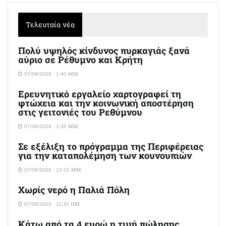
Τελευταία νέα
Πολύ υψηλός κίνδυνος πυρκαγιάς ξανά
αύριο σε Ρέθυμνο και Κρήτη
07/08/2026 - 1:40 ΜΜ
Ερευνητικό εργαλείο χαρτογραφεί τη
φτώχεια και την κοινωνική αποστέρηση
στις γειτονιές του Ρεθύμνου
07/08/2026 - 1:36 ΜΜ
Σε εξέλιξη το πρόγραμμα της Περιφέρειας
για την καταπολέμηση των κουνουπιών
07/08/2026 - 12:02 ΜΜ
Χωρίς νερό η Παλιά Πόλη
07/08/2026 - 11:30 ΠΜ
Κάτω από τα 4 ευρώ η τιμή πώλησης