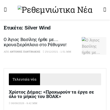
Ετικέτα:
Silver Wind
Ο Άγιος Βασίλης ήρθε με…
κρουαζιερόπλοιο στο Ρέθυμνο!
ΑΠΌ
ΑΝΤΏΝΗΣ ΠΑΝΤΙΝΆΚΗΣ
25/12/2021 - 1:51 ΜΜ
Τελευταία νέα
Χρίστος Δήμας: «Προχωρούν τα έργα σε
όλο το μήκος του ΒΟΑΚ»
06/08/2026 - 9:42 ΜΜ