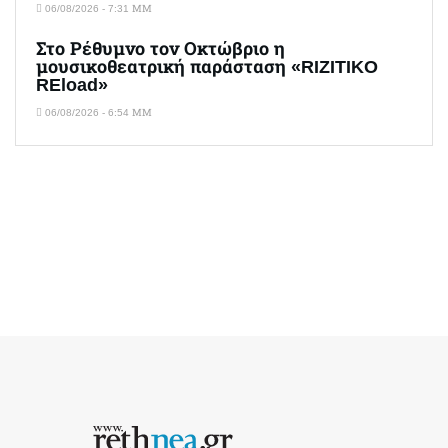
06/08/2026 - 7:31 ΜΜ
Στο Ρέθυμνο τον Οκτώβριο η
μουσικοθεατρική παράσταση «RIZITIKO
REload»
06/08/2026 - 6:54 ΜΜ