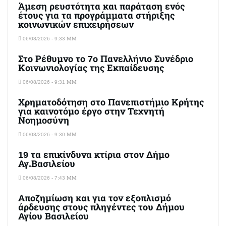
Άμεση ρευστότητα και παράταση ενός
έτους για τα προγράμματα στήριξης
κοινωνικών επιχειρήσεων
06/08/2026 - 9:33 ΜΜ
Στο Ρέθυμνο το 7ο Πανελλήνιο Συνέδριο
Κοινωνιολογίας της Εκπαίδευσης
06/08/2026 - 9:31 ΜΜ
Χρηματοδότηση στο Πανεπιστήμιο Κρήτης
για καινοτόμο έργο στην Τεχνητή
Νοημοσύνη
06/08/2026 - 9:30 ΜΜ
19 τα επικίνδυνα κτίρια στον Δήμο
Αγ.Βασιλείου
06/08/2026 - 7:43 ΜΜ
Αποζημίωση και για τον εξοπλισμό
άρδευσης στους πληγέντες του Δήμου
Αγίου Βασιλείου