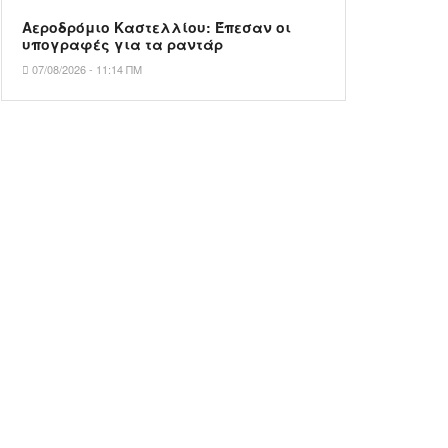
Αεροδρόμιο Καστελλίου: Έπεσαν οι
υπογραφές για τα ραντάρ
07/08/2026 - 11:14 ΠΜ