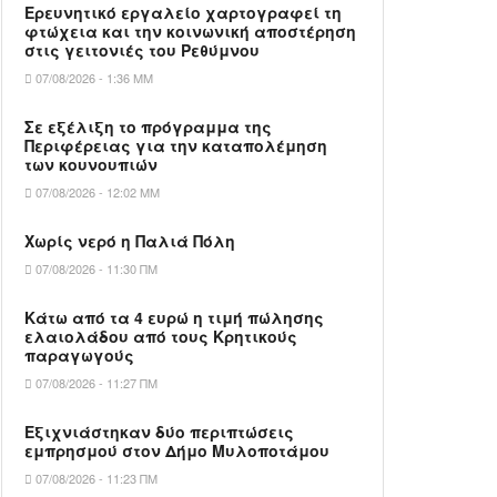
Ερευνητικό εργαλείο χαρτογραφεί τη
φτώχεια και την κοινωνική αποστέρηση
στις γειτονιές του Ρεθύμνου
07/08/2026 - 1:36 ΜΜ
Σε εξέλιξη το πρόγραμμα της
Περιφέρειας για την καταπολέμηση
των κουνουπιών
07/08/2026 - 12:02 ΜΜ
Χωρίς νερό η Παλιά Πόλη
07/08/2026 - 11:30 ΠΜ
Κάτω από τα 4 ευρώ η τιμή πώλησης
ελαιολάδου από τους Κρητικούς
παραγωγούς
07/08/2026 - 11:27 ΠΜ
Εξιχνιάστηκαν δύο περιπτώσεις
εμπρησμού στον Δήμο Μυλοποτάμου
07/08/2026 - 11:23 ΠΜ