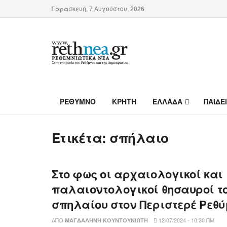
Παρασκευή, 7 Αυγούστου, 2026
ΡΕΘΥΜΝΟ
ΚΡΗΤΗ
ΕΛΛΑΔΑ
ΠΑΙΔΕ
Ετικέτα:
σπήλαιο
Στο φως οι αρχαιολογικοί και
παλαιοντολογικοί θησαυροί τ
σπηλαίου στον Περιστερέ Ρεθ
ΑΠΌ
12/07/2024 - 10:30 ΠΜ
ΜΑΓΔΑΛΗΝΉ ΚΟΥΝΤΟΥΝΙΏΤΗ