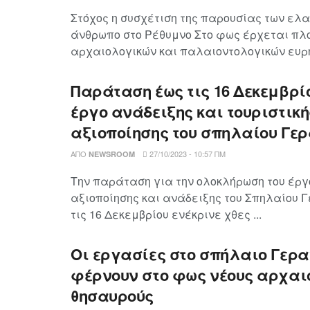
Στόχος η συσχέτιση της παρουσίας των ελ
άνθρωπο στο Ρέθυμνο Στο φως έρχεται πλ
αρχαιολογικών και παλαιοντολογικών ευρη
Παράταση έως τις 16 Δεκεμβρίο
έργο ανάδειξης και τουριστική
αξιοποίησης του σπηλαίου Γερ
ΑΠΌ
27/10/2023 - 10:57 ΠΜ
NEWSROOM
Την παράταση για την ολοκλήρωση του έργο
αξιοποίησης και ανάδειξης του Σπηλαίου 
τις 16 Δεκεμβρίου ενέκρινε χθες ...
Οι εργασίες στο σπήλαιο Γερα
φέρνουν στο φως νέους αρχαι
θησαυρούς