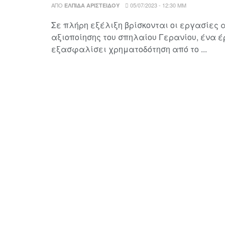
ΑΠΌ
05/07/2023 - 12:30 ΜΜ
ΕΛΠΊΔΑ ΑΡΙΣΤΕΊΔΟΥ
Σε πλήρη εξέλιξη βρίσκονται οι εργασίες 
αξιοποίησης του σπηλαίου Γερανίου, ένα έ
εξασφαλίσει χρηματοδότηση από το ...