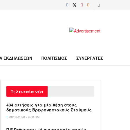
Α ΕΚΔΗΛΩΣΕΩΝ
ΠΟΛΙΤΙΣΜΟΣ
ΣΥΝΕΡΓΑΤΕΣ
Τελευταία νέα
434 αιτήσεις για μία θέση στους
δημοτικούς Βρεφονηπιακούς Σταθμούς
08/08/2026 - 9:00 ΠΜ
Π.Ε Ρεθύμνης: «Η συνεργασία αρχών