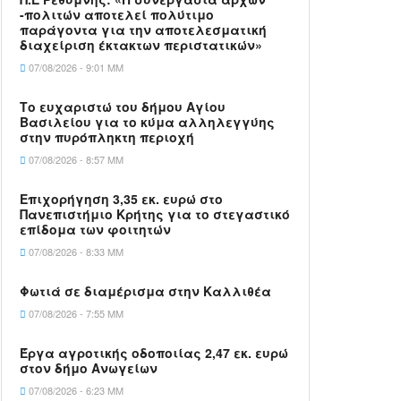
-πολιτών αποτελεί πολύτιμο
παράγοντα για την αποτελεσματική
διαχείριση έκτακτων περιστατικών»
07/08/2026 - 9:01 ΜΜ
Το ευχαριστώ του δήμου Αγίου
Βασιλείου για το κύμα αλληλεγγύης
στην πυρόπληκτη περιοχή
07/08/2026 - 8:57 ΜΜ
Επιχορήγηση 3,35 εκ. ευρώ στο
Πανεπιστήμιο Κρήτης για το στεγαστικό
επίδομα των φοιτητών
07/08/2026 - 8:33 ΜΜ
Φωτιά σε διαμέρισμα στην Καλλιθέα
07/08/2026 - 7:55 ΜΜ
Έργα αγροτικής οδοποιίας 2,47 εκ. ευρώ
στον δήμο Ανωγείων
07/08/2026 - 6:23 ΜΜ