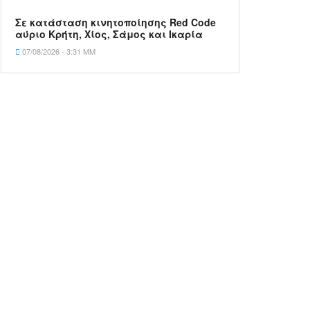
Σε κατάσταση κινητοποίησης Red Code
αύριο Κρήτη, Χίος, Σάμος και Ικαρία
07/08/2026 - 3:31 ΜΜ