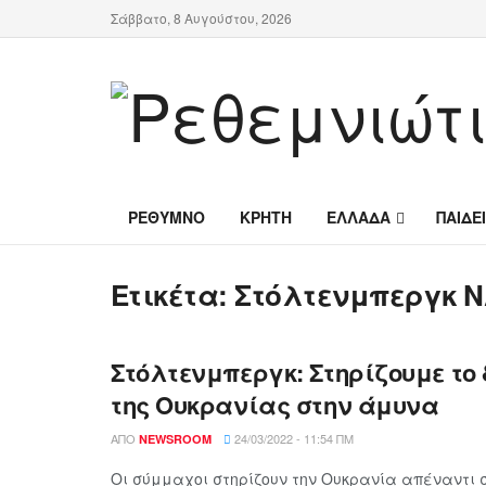
Σάββατο, 8 Αυγούστου, 2026
ΡΕΘΥΜΝΟ
ΚΡΗΤΗ
ΕΛΛΑΔΑ
ΠΑΙΔΕ
Ετικέτα:
Στόλτενμπεργκ 
Στόλτενμπεργκ: Στηρίζουμε το
της Ουκρανίας στην άμυνα
ΑΠΌ
24/03/2022 - 11:54 ΠΜ
NEWSROOM
Οι σύμμαχοι στηρίζουν την Ουκρανία απέναντι 