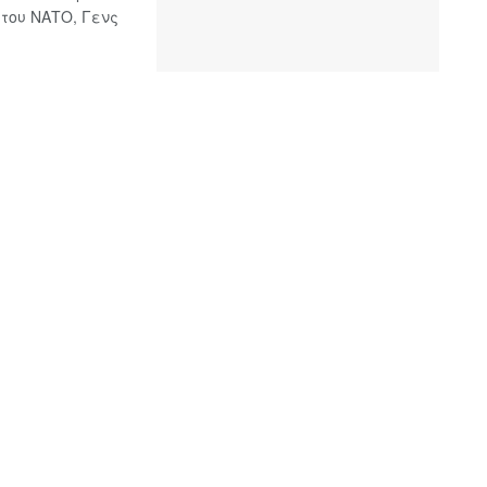
του ΝΑΤΟ, Γενς