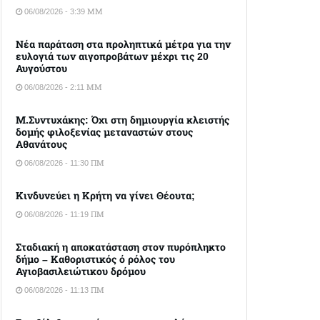
06/08/2026 - 3:39 ΜΜ
Νέα παράταση στα προληπτικά μέτρα για την
ευλογιά των αιγοπροβάτων μέχρι τις 20
Αυγούστου
06/08/2026 - 2:11 ΜΜ
Μ.Συντυχάκης: Όχι στη δημιουργία κλειστής
δομής φιλοξενίας μεταναστών στους
Αθανάτους
06/08/2026 - 11:30 ΠΜ
Κινδυνεύει η Κρήτη να γίνει Θέουτα;
06/08/2026 - 11:19 ΠΜ
Σταδιακή η αποκατάσταση στον πυρόπληκτο
δήμο – Καθοριστικός ό ρόλος του
Αγιοβασιλειώτικου δρόμου
06/08/2026 - 11:13 ΠΜ