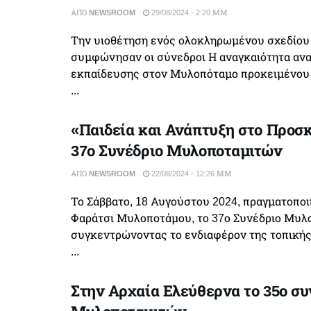
ΑΠΌ
NEWSROOM
29/08/2024 - 2:20 ΜΜ
Την υιοθέτηση ενός ολοκληρωμένου σχεδίου
συμφώνησαν οι σύνεδροι Η αναγκαιότητα ανα
εκπαίδευσης στον Μυλοπόταμο προκειμένου 
...
«Παιδεία και Ανάπτυξη στο Προσκ
37ο Συνέδριο Μυλοποταμιτών
ΑΠΌ
NEWSROOM
22/08/2024 - 12:26 ΜΜ
Το Σάββατο, 18 Αυγούστου 2024, πραγματοπο
Φαράτσι Μυλοποτάμου, το 37ο Συνέδριο Μυλ
συγκεντρώνοντας το ενδιαφέρον της τοπικής
...
Στην Αρχαία Ελεύθερνα το 35ο συ