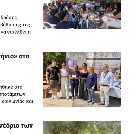
 δράσης
βάθμισης της
να εισέλθει η
ήνιο» στο
ιήθηκε στο
οποταμιτών
 κοινωνίας και
νέδριο των