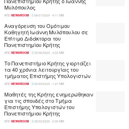
Πανεπιστημίου Κρήτης ο Ιωάννης
Μυλόπουλος
ΑΠΌ
NEWSROOM
08/07/2025 - 4:11 ΜΜ
Αναγόρευση του Ομότιμου
Καθηγητή Ιωάννη Μυλόπουλου σε
Επίτιμο Διδάκτορα του
Πανεπιστημίου Κρήτης
ΑΠΌ
NEWSROOM
25/06/2025 - 4:02 ΜΜ
Το Πανεπιστήμιο Κρήτης γιορτάζει
τα 40 χρόνια λειτουργίας του
τμήματος Επιστήμης Υπολογιστών
ΑΠΌ
NEWSROOM
20/05/2025 - 1:27 ΜΜ
Μαθητές της Κρήτης ενημερώθηκαν
για τις σπουδές στο Τμήμα
Επιστήμης Υπολογιστών του
Πανεπιστήμιου Κρήτης
ΑΠΌ
NEWSROOM
26/02/2025 - 2:00 ΜΜ