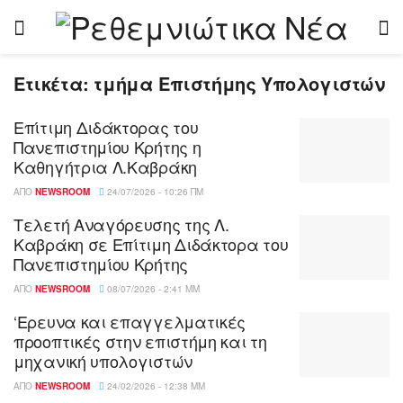
Ετικέτα:
τμήμα Επιστήμης Υπολογιστών
Επίτιμη Διδάκτορας του
Πανεπιστημίου Κρήτης η
Καθηγήτρια Λ.Καβράκη
ΑΠΌ
NEWSROOM
24/07/2026 - 10:26 ΠΜ
Τελετή Αναγόρευσης της Λ.
Καβράκη σε Επίτιμη Διδάκτορα του
Πανεπιστημίου Κρήτης
ΑΠΌ
NEWSROOM
08/07/2026 - 2:41 ΜΜ
‘Ερευνα και επαγγελματικές
προοπτικές στην επιστήμη και τη
μηχανική υπολογιστών
ΑΠΌ
NEWSROOM
24/02/2026 - 12:38 ΜΜ