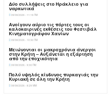
Δύο συλλήψεις στο Ηράκλειο για
ναρκωτικά
09/08/2026 - 11:16 ΠΜ
Ανοίγουν αύριο τις πόρτες τους οι
καλοκαιρινές εκθέσεις του Φεστιβάλ
Κινηματογράφου Χανίων
09/08/2026 - 10:30 ΠΜ
Μειώνονται οι μακροχρόνια άνεργοι
στην Κρήτη – Αυξάνεται η εξάρτηση
από την εποχικότητα
09/08/2026 - 9:00 ΠΜ
Πολύ υψηλός κίνδυνος πυρκαγιάς την
Κυριακή σε όλη την Κρήτη
08/08/2026 - 8:29 ΜΜ