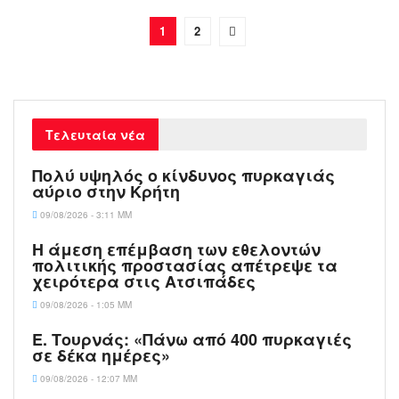
1
2
Τελευταία νέα
Πολύ υψηλός ο κίνδυνος πυρκαγιάς
αύριο στην Κρήτη
09/08/2026 - 3:11 ΜΜ
Η άμεση επέμβαση των εθελοντών
πολιτικής προστασίας απέτρεψε τα
χειρότερα στις Aτσιπάδες
09/08/2026 - 1:05 ΜΜ
Ε. Τουρνάς: «Πάνω από 400 πυρκαγιές
σε δέκα ημέρες»
09/08/2026 - 12:07 ΜΜ