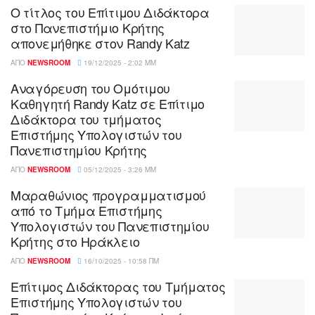
Ο τίτλος του Επίτιμου Διδάκτορα
στο Πανεπιστήμιο Κρήτης
απονεμήθηκε στον Randy Katz
ΑΠΌ
NEWSROOM
19/12/2025 - 2:02 ΜΜ
Αναγόρευση του Ομότιμου
Καθηγητή Randy Katz σε Επίτιμο
Διδάκτορα του τμήματος
Επιστήμης Υπολογιστών του
Πανεπιστημίου Κρήτης
ΑΠΌ
NEWSROOM
05/12/2025 - 3:26 ΜΜ
Μαραθώνιος προγραμματισμού
από το Τμήμα Επιστήμης
Υπολογιστών του Πανεπιστημίου
Κρήτης στο Ηράκλειο
ΑΠΌ
NEWSROOM
16/10/2025 - 10:58 ΠΜ
Επίτιμος Διδάκτορας του Τμήματος
Επιστήμης Υπολογιστών του