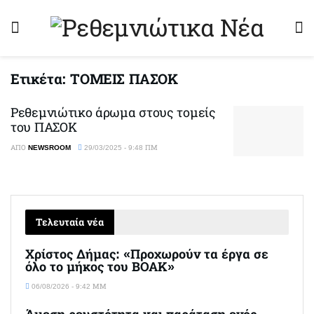
Ετικέτα:
ΤΟΜΕΙΣ ΠΑΣΟΚ
Ρεθεμνιώτικο άρωμα στους τομείς
του ΠΑΣΟΚ
ΑΠΌ
NEWSROOM
29/03/2025 - 9:48 ΠΜ
Τελευταία νέα
Χρίστος Δήμας: «Προχωρούν τα έργα σε
όλο το μήκος του ΒΟΑΚ»
06/08/2026 - 9:42 ΜΜ