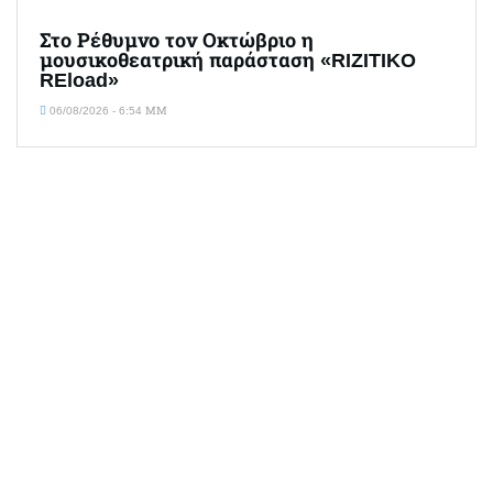
Στο Ρέθυμνο τον Οκτώβριο η
μουσικοθεατρική παράσταση «RIZITIKO
REload»
06/08/2026 - 6:54 ΜΜ