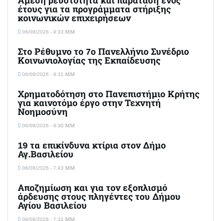
Άμεση ρευστότητα και παράταση ενός
έτους για τα προγράμματα στήριξης
κοινωνικών επιχειρήσεων
06/08/2026 - 9:33 ΜΜ
Στο Ρέθυμνο το 7ο Πανελλήνιο Συνέδριο
Κοινωνιολογίας της Εκπαίδευσης
06/08/2026 - 9:31 ΜΜ
Χρηματοδότηση στο Πανεπιστήμιο Κρήτης
για καινοτόμο έργο στην Τεχνητή
Νοημοσύνη
06/08/2026 - 9:30 ΜΜ
19 τα επικίνδυνα κτίρια στον Δήμο
Αγ.Βασιλείου
06/08/2026 - 7:43 ΜΜ
Αποζημίωση και για τον εξοπλισμό
άρδευσης στους πληγέντες του Δήμου
Αγίου Βασιλείου
06/08/2026 - 7:31 ΜΜ