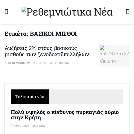
Ετικέτα:
ΒΑΣΙΚΟΙ ΜΙΣΘΟΙ
Αυξήσεις 2% στους βασικούς
μισθούς των ξενοδοχοϋπαλλήλων
ΑΠΌ
NEWSROOM
08/07/2026 - 10:09 ΠΜ
Τελευταία νέα
Πολύ υψηλός ο κίνδυνος πυρκαγιάς αύριο
στην Κρήτη
09/08/2026 - 3:11 ΜΜ