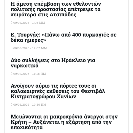
Η άμεση επέμβαση των εθελοντών
πολιτικής προστασίας απέτρεψε τα
χειρότερα στις Aτσιπάδες
09/08/2026 - 1:05 ΜΜ
Ε. Τουρνάς: «Πάνω από 400 πυρκαγιές σε
δέκα ημέρες»
09/08/2026 - 12:07 ΜΜ
Δύο συλλήψεις στο Ηράκλειο για
ναρκωτικά
09/08/2026 - 11:16 ΠΜ
Ανοίγουν αύριο τις πόρτες τους οι
καλοκαιρινές εκθέσεις του Φεστιβάλ
Κινηματογράφου Χανίων
09/08/2026 - 10:30 ΠΜ
Μειώνονται οι μακροχρόνια άνεργοι στην
Κρήτη – Αυξάνεται η εξάρτηση από την
εποχικότητα