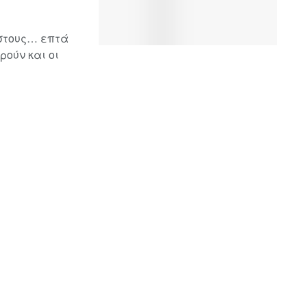
 στους… επτά
ρούν και οι