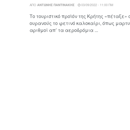
ΑΠΌ
03/09/2022 - 11:00 ΠΜ
ΑΝΤΏΝΗΣ ΠΑΝΤΙΝΆΚΗΣ
Το τουριστικό προϊόν της Κρήτης «πέταξε»
ουρανούς το φετινό καλοκαίρι, όπως μαρτυ
αριθμοί απ’ τα αεροδρόμια ...