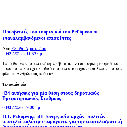
Πρεσβευτές του τουρισμού του Ρεθύμνου οι
επαναλαμβανόμενοι επισκέπτες
Από
Ελπίδα Αριστείδου
29/09/2022 - 11:53 πμ
Το Ρέθυμνο αποτελεί αδιαμφισβήτητα ένα δημοφιλή τουριστικό
προορισμό και έχει κερδίσει τα τελευταία χρόνια πολλούς πιστούς
φίλους. Ανθρώπους από κάθε ...
Τελευταία νέα
434 αιτήσεις για μία θέση στους δημοτικούς
Βρεφονηπιακούς Σταθμούς
08/08/2026 - 9:00 πμ
Π.Ε Ρεθύμνης: «Η συνεργασία αρχών -πολιτών
αποτελεί πολύτιμο παράγοντα για την αποτελεσματική
διαχείριση έκτακτων περιστατικών»