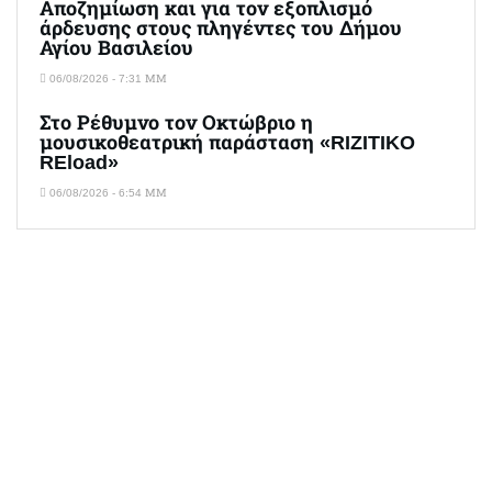
Αποζημίωση και για τον εξοπλισμό
άρδευσης στους πληγέντες του Δήμου
Αγίου Βασιλείου
06/08/2026 - 7:31 ΜΜ
Στο Ρέθυμνο τον Οκτώβριο η
μουσικοθεατρική παράσταση «RIZITIKO
REload»
06/08/2026 - 6:54 ΜΜ