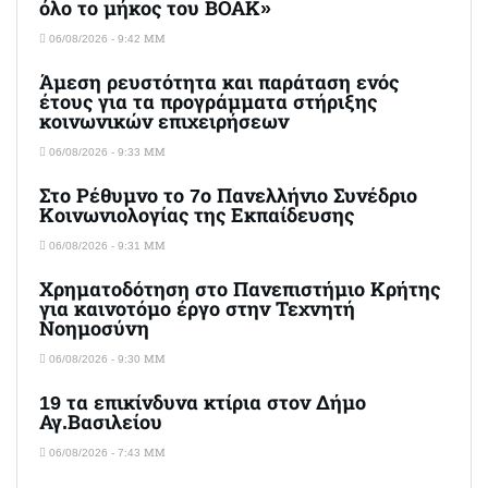
όλο το μήκος του ΒΟΑΚ»
06/08/2026 - 9:42 ΜΜ
Άμεση ρευστότητα και παράταση ενός
έτους για τα προγράμματα στήριξης
κοινωνικών επιχειρήσεων
06/08/2026 - 9:33 ΜΜ
Στο Ρέθυμνο το 7ο Πανελλήνιο Συνέδριο
Κοινωνιολογίας της Εκπαίδευσης
06/08/2026 - 9:31 ΜΜ
Χρηματοδότηση στο Πανεπιστήμιο Κρήτης
για καινοτόμο έργο στην Τεχνητή
Νοημοσύνη
06/08/2026 - 9:30 ΜΜ
19 τα επικίνδυνα κτίρια στον Δήμο
Αγ.Βασιλείου
06/08/2026 - 7:43 ΜΜ