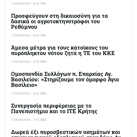
06/08/2026 - 9:34 ΠΜ
Προσφεύγουν στη δικαιοσύνη για τα
δασικά οι αγροτοκτηνοτρόφοι του
Ρεθύμνου
06/08/2026 - 8:00 ΠΜ
Άμεσα μέτρα για τους κατοίκους του
πυρόπληκτου νότου ζητά η ΤΕ του ΚΚΕ
05/08/2026 - 9:54 ΜΜ
Ομοσπονδία Συλλόγων π. Επαρχίας Αγ.
Βασιλείου: «Στηρίζουμε τον όμορφο Άγιο
Βασίλειο»
05/08/2026 - 8:01 ΜΜ
Συνεργασία περιφέρειας με το
Πανεπιστήμιο και το ΙΤΕ Κρήτης
05/08/2026 - 7:52 ΜΜ
Δωρεά έξι πυροσβεστικών οχημάτων και