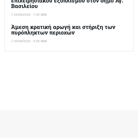
επιχειρησιακού εξοπλισμού στον δήμο Αγ.
Βασιλείου
05/08/2026 - 7:45 ΜΜ
Άμεση κρατική αρωγή και στήριξη των
πυρόπληκτων περιοχών
05/08/2026 - 5:56 ΜΜ