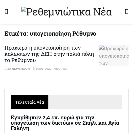
Ετικέτα:
υπογειοποίηση Ρέθυμνο
Προχωρά η υπογειοποίηση των
καλωδίων της ΔΕΗ στην παλιά πόλη
το Ρεθύμνου
ΑΠΌ
NEWSROOM
19/01/2022 - 9:00 ΠΜ
Τελευταία νέα
Εγκρίθηκαν 2,4 εκ. ευρώ για την
υπογείωση των δικτύων σε Σπήλι και Αγία
Γαλήνη