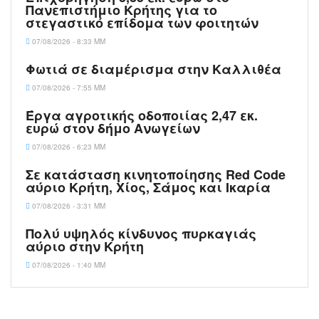
Πανεπιστήμιο Κρήτης για το
στεγαστικό επίδομα των φοιτητών
07/08/2026 - 8:33 ΜΜ
Φωτιά σε διαμέρισμα στην Καλλιθέα
07/08/2026 - 7:55 ΜΜ
Έργα αγροτικής οδοποιίας 2,47 εκ.
ευρώ στον δήμο Ανωγείων
07/08/2026 - 6:23 ΜΜ
Σε κατάσταση κινητοποίησης Red Code
αύριο Κρήτη, Χίος, Σάμος και Ικαρία
07/08/2026 - 3:31 ΜΜ
Πολύ υψηλός κίνδυνος πυρκαγιάς
αύριο στην Κρήτη
07/08/2026 - 1:40 ΜΜ