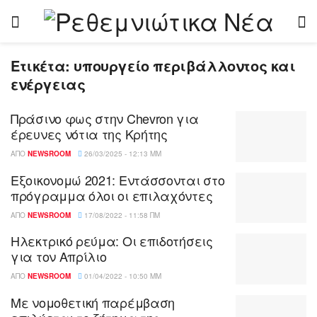
Ετικέτα:
υπουργείο περιβάλλοντος και
ενέργειας
Πράσινο φως στην Chevron για
έρευνες νότια της Κρήτης
ΑΠΌ
NEWSROOM
26/03/2025 - 12:13 ΜΜ
Εξοικονομώ 2021: Εντάσσονται στο
πρόγραμμα όλοι οι επιλαχόντες
ΑΠΌ
NEWSROOM
17/08/2022 - 11:58 ΠΜ
Ηλεκτρικό ρεύμα: Οι επιδοτήσεις
για τον Απρίλιο
ΑΠΌ
NEWSROOM
01/04/2022 - 10:50 ΜΜ
Με νομοθετική παρέμβαση