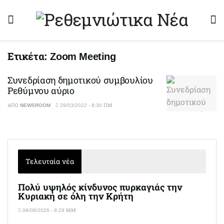
Ετικέτα:
Zoom Meeting
Συνεδρίαση δημοτικού συμβουλίου
Ρεθύμνου αύριο
ΑΠΌ
NEWSROOM
29/03/2022 - 8:30 ΠΜ
Τελευταία νέα
Πολύ υψηλός κίνδυνος πυρκαγιάς την
Κυριακή σε όλη την Κρήτη
08/08/2026 - 8:29 ΜΜ