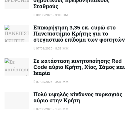
δημοτικούς Βρεφονηπιακούς
Σταθμούς
08/08/2026 - 9:00 ΠΜ
Επιχορήγηση 3,35 εκ. ευρώ στο
Πανεπιστήμιο Κρήτης για το
στεγαστικό επίδομα των φοιτητών
07/08/2026 - 8:33 ΜΜ
Σε κατάσταση κινητοποίησης Red
Code αύριο Κρήτη, Χίος, Σάμος και
Ικαρία
07/08/2026 - 3:31 ΜΜ
Πολύ υψηλός κίνδυνος πυρκαγιάς
αύριο στην Κρήτη
07/08/2026 - 1:40 ΜΜ