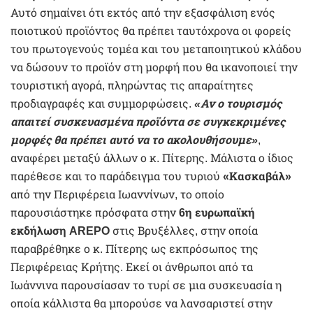
Αυτό σημαίνει ότι εκτός από την εξασφάλιση ενός
ποιοτικού προϊόντος θα πρέπει ταυτόχρονα οι φορείς
του πρωτογενούς τομέα και του μεταποιητικού κλάδου
να δώσουν το προϊόν στη μορφή που θα ικανοποιεί την
τουριστική αγορά, πληρώντας τις απαραίτητες
προδιαγραφές και συμμορφώσεις.
«Αν ο τουρισμός
απαιτεί συσκευασμένα προϊόντα σε συγκεκριμένες
μορφές θα πρέπει αυτό να το ακολουθήσουμε»
,
αναφέρει μεταξύ άλλων ο κ. Πίτερης. Μάλιστα ο ίδιος
παρέθεσε και το παράδειγμα του τυριού
«Κασκαβάλ»
από την Περιφέρεια Ιωαννίνων, το οποίο
παρουσιάστηκε πρόσφατα στην
6η ευρωπαϊκή
εκδήλωση AREPO
στις Βρυξέλλες, στην οποία
παραβρέθηκε ο κ. Πίτερης ως εκπρόσωπος της
Περιφέρειας Κρήτης. Εκεί οι άνθρωποι από τα
Ιωάννινα παρουσίασαν το τυρί σε μια συσκευασία η
οποία κάλλιστα θα μπορούσε να λανσαριστεί στην