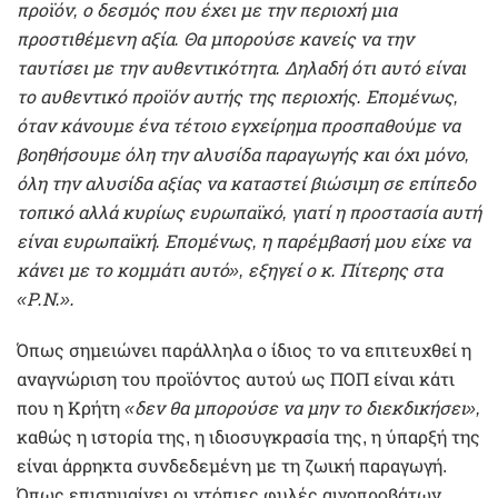
προϊόν, ο δεσμός που έχει με την περιοχή μια
προστιθέμενη αξία. Θα μπορούσε κανείς να την
ταυτίσει με την αυθεντικότητα. Δηλαδή ότι αυτό είναι
το αυθεντικό προϊόν αυτής της περιοχής. Επομένως,
όταν κάνουμε ένα τέτοιο εγχείρημα προσπαθούμε να
βοηθήσουμε όλη την αλυσίδα παραγωγής και όχι μόνο,
όλη την αλυσίδα αξίας να καταστεί βιώσιμη σε επίπεδο
τοπικό αλλά κυρίως ευρωπαϊκό, γιατί η προστασία αυτή
είναι ευρωπαϊκή. Επομένως, η παρέμβασή μου είχε να
κάνει με το κομμάτι αυτό», εξηγεί ο κ. Πίτερης στα
«Ρ.Ν.».
Όπως σημειώνει παράλληλα ο ίδιος το να επιτευχθεί η
αναγνώριση του προϊόντος αυτού ως ΠΟΠ είναι κάτι
που η Κρήτη
«δεν θα μπορούσε να μην το διεκδικήσει»,
καθώς η ιστορία της, η ιδιοσυγκρασία της, η ύπαρξή της
είναι άρρηκτα συνδεδεμένη με τη ζωική παραγωγή.
Όπως επισημαίνει οι ντόπιες φυλές αιγοπροβάτων