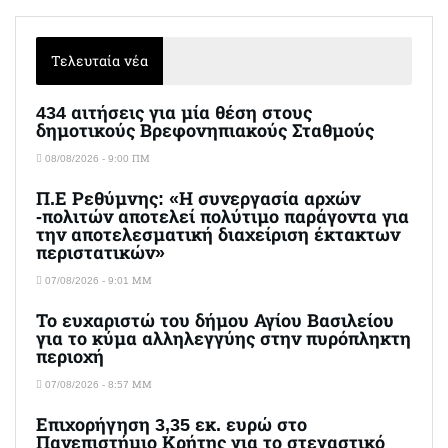
Τελευταία νέα
434 αιτήσεις για μία θέση στους
δημοτικούς Βρεφονηπιακούς Σταθμούς
08/08/2026 - 9:00 ΠΜ
Π.Ε Ρεθύμνης: «Η συνεργασία αρχών
-πολιτών αποτελεί πολύτιμο παράγοντα για
την αποτελεσματική διαχείριση έκτακτων
περιστατικών»
07/08/2026 - 9:01 ΜΜ
Το ευχαριστώ του δήμου Αγίου Βασιλείου
για το κύμα αλληλεγγύης στην πυρόπληκτη
περιοχή
07/08/2026 - 8:57 ΜΜ
Επιχορήγηση 3,35 εκ. ευρώ στο
Πανεπιστήμιο Κρήτης για το στεγαστικό