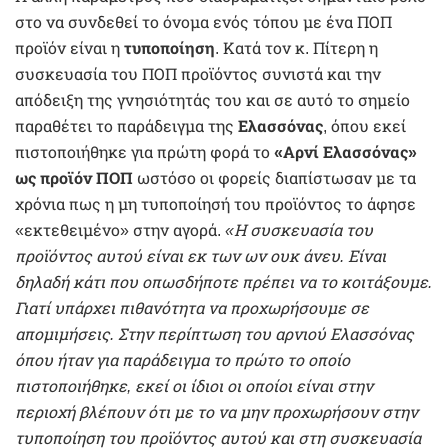
στο να συνδεθεί το όνομα ενός τόπου με ένα ΠΟΠ
προϊόν είναι η
τυποποίηση
. Κατά τον κ. Πίτερη η
συσκευασία του ΠΟΠ προϊόντος συνιστά και την
απόδειξη της γνησιότητάς του και σε αυτό το σημείο
παραθέτει το παράδειγμα της
Ελασσόνας
, όπου εκεί
πιστοποιήθηκε για πρώτη φορά το
«Αρνί Ελασσόνας»
ως προϊόν ΠΟΠ
ωστόσο οι φορείς διαπίστωσαν με τα
χρόνια πως η μη τυποποίησή του προϊόντος το άφησε
«εκτεθειμένο» στην αγορά.
«Η συσκευασία του
προϊόντος αυτού είναι εκ των ων ουκ άνευ. Είναι
δηλαδή κάτι που οπωσδήποτε πρέπει να το κοιτάξουμε.
Γιατί υπάρχει πιθανότητα να προχωρήσουμε σε
απομιμήσεις. Στην περίπτωση του αρνιού Ελασσόνας
όπου ήταν για παράδειγμα το πρώτο το οποίο
πιστοποιήθηκε, εκεί οι ίδιοι οι οποίοι είναι στην
περιοχή βλέπουν ότι με το να μην προχωρήσουν στην
τυποποίηση του προϊόντος αυτού και στη συσκευασία