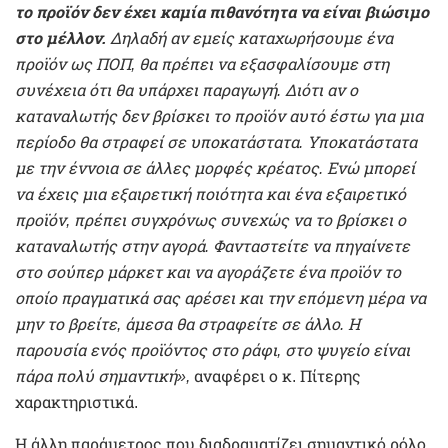
το προϊόν δεν έχει καμία πιθανότητα να είναι βιώσιμο
στο μέλλον.
Δηλαδή αν εμείς καταχωρήσουμε ένα
προϊόν ως ΠΟΠ, θα πρέπει να εξασφαλίσουμε στη
συνέχεια ότι θα υπάρχει παραγωγή. Διότι αν ο
καταναλωτής δεν βρίσκει το προϊόν αυτό έστω για μια
περίοδο θα στραφεί σε υποκατάστατα. Υποκατάστατα
με την έννοια σε άλλες μορφές κρέατος. Ενώ μπορεί
να έχεις μια εξαιρετική ποιότητα και ένα εξαιρετικό
προϊόν, πρέπει συγχρόνως συνεχώς να το βρίσκει ο
καταναλωτής στην αγορά. Φανταστείτε να πηγαίνετε
στο σούπερ μάρκετ και να αγοράζετε ένα προϊόν το
οποίο πραγματικά σας αρέσει και την επόμενη μέρα να
μην το βρείτε, άμεσα θα στραφείτε σε άλλο. Η
παρουσία ενός προϊόντος στο ράφι, στο ψυγείο είναι
πάρα πολύ σημαντική»,
αναφέρει ο κ. Πίτερης
χαρακτηριστικά.
Η άλλη παράμετρος που διαδραματίζει σημαντικό ρόλο