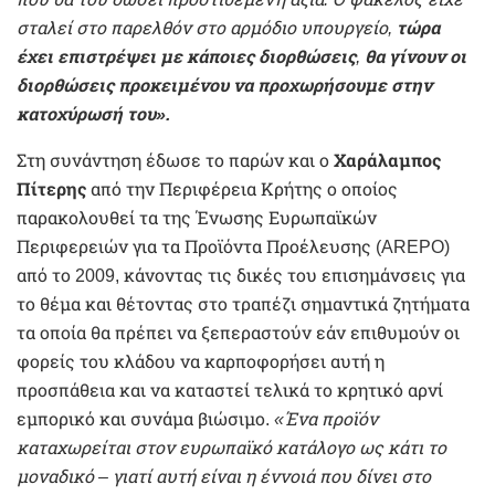
σταλεί στο παρελθόν στο αρμόδιο υπουργείο,
τώρα
έχει επιστρέψει με κάποιες διορθώσεις
,
θα γίνουν οι
διορθώσεις προκειμένου να προχωρήσουμε στην
κατοχύρωσή του».
Στη συνάντηση έδωσε το παρών και ο
Χαράλαμπος
Πίτερης
από την Περιφέρεια Κρήτης ο οποίος
παρακολουθεί τα της Ένωσης Ευρωπαϊκών
Περιφερειών για τα Προϊόντα Προέλευσης (AREPO)
από το 2009, κάνοντας τις δικές του επισημάνσεις για
το θέμα και θέτοντας στο τραπέζι σημαντικά ζητήματα
τα οποία θα πρέπει να ξεπεραστούν εάν επιθυμούν οι
φορείς του κλάδου να καρποφορήσει αυτή η
προσπάθεια και να καταστεί τελικά το κρητικό αρνί
εμπορικό και συνάμα βιώσιμο.
«Ένα προϊόν
καταχωρείται στον ευρωπαϊκό κατάλογο ως κάτι το
μοναδικό – γιατί αυτή είναι η έννοιά που δίνει στο