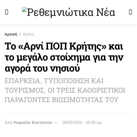
Αρχική
Κρήτη
Το «Αρνί ΠΟΠ Κρήτης» και
το μεγάλο στοίχημα για την
αγορά του νησιού
ΕΠΑΡΚΕΙΑ, ΤΥΠΟΠΟΙΗΣΗ ΚΑΙ
ΤΟΥΡΙΣΜΟΣ, ΟΙ ΤΡΕΙΣ ΚΑΘΟΡΙΣΤΙΚΟΙ
ΠΑΡΑΓΟΝΤΕΣ ΒΙΩΣΙΜΟΤΗΤΑΣ ΤΟΥ
Από
Ραφαέλα Κουτάντου
08/05/2026 - 10:00 πμ