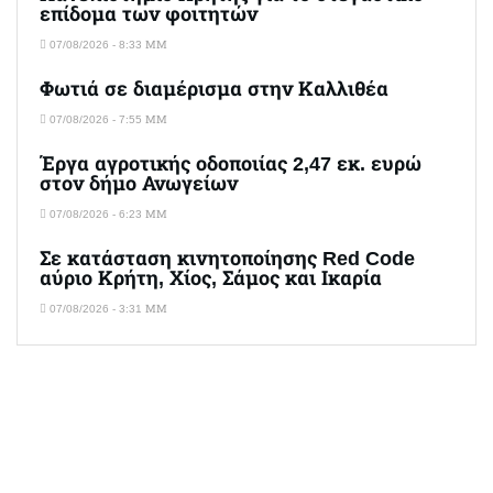
επίδομα των φοιτητών
07/08/2026 - 8:33 ΜΜ
Φωτιά σε διαμέρισμα στην Καλλιθέα
07/08/2026 - 7:55 ΜΜ
Έργα αγροτικής οδοποιίας 2,47 εκ. ευρώ
στον δήμο Ανωγείων
07/08/2026 - 6:23 ΜΜ
Σε κατάσταση κινητοποίησης Red Code
αύριο Κρήτη, Χίος, Σάμος και Ικαρία
07/08/2026 - 3:31 ΜΜ