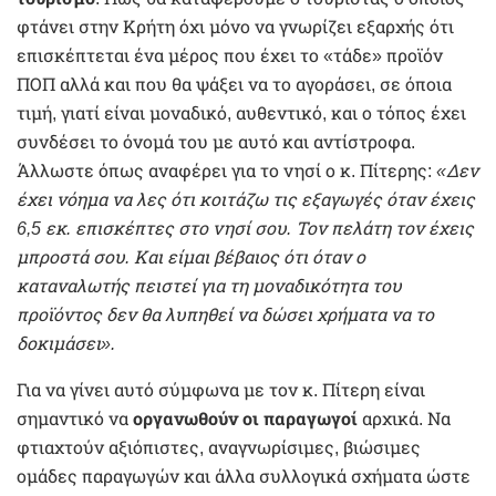
φτάνει στην Κρήτη όχι μόνο να γνωρίζει εξαρχής ότι
επισκέπτεται ένα μέρος που έχει το «τάδε» προϊόν
ΠΟΠ αλλά και που θα ψάξει να το αγοράσει, σε όποια
τιμή, γιατί είναι μοναδικό, αυθεντικό, και ο τόπος έχει
συνδέσει το όνομά του με αυτό και αντίστροφα.
Άλλωστε όπως αναφέρει για το νησί ο κ. Πίτερης:
«Δεν
έχει νόημα να λες ότι κοιτάζω τις εξαγωγές όταν έχεις
6,5 εκ. επισκέπτες στο νησί σου. Τον πελάτη τον έχεις
μπροστά σου. Και είμαι βέβαιος ότι όταν ο
καταναλωτής πειστεί για τη μοναδικότητα του
προϊόντος δεν θα λυπηθεί να δώσει χρήματα να το
δοκιμάσει».
Για να γίνει αυτό σύμφωνα με τον κ. Πίτερη είναι
σημαντικό να
οργανωθούν οι παραγωγοί
αρχικά. Να
φτιαχτούν αξιόπιστες, αναγνωρίσιμες, βιώσιμες
ομάδες παραγωγών και άλλα συλλογικά σχήματα ώστε