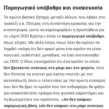
Παραγωγικό υπόβαθρο και συσκευασία
Το πρώτο βασικό ζήτημα, μεταξύ άλλων, που έβαλε στο
τραπέζι ο κ. Πίτερης στη συνάντηση εργασίας για την
κτηνοτροφία, ώστε να καρποφορήσει η προσπάθεια για
το «Αρνί ΠΟΠ Κρήτης» είναι το
παραγωγικό υπόβαθρο
,
όπως εξηγεί. Με άλλα λόγια, όπως λέει θα πρέπει να
ληφθεί υπόψη ότι δεν αρκεί μόνο ένα προϊόν να είναι
ποιοτικό, αυθεντικό, μοναδικό, να έχει πιστοποιηθεί
ως ΠΟΠ. Ο ίδιος επισημαίνει ότι ένα προϊόν το οποίο
δεν βρίσκεται συνεχώς στο ράφι
και στο ψυγείο,
τότε
δεν δύναται να χτιστεί μια σχέση «πιστή» με τον
καταναλωτή, όπου ο τελευταίος με την πρώτη ευκαιρία
που δεν θα βρει το προϊόν που τον ενδιαφέρει θα ψάξει
για υποκατάστατα, πράγμα που φυσικά σαμποτάρει και
τη βιωσιμότητα του προϊόντος.
«Αν δεν υπάρχει
παραγωγική βάση, εάν δεν υπάρχει στο ράφι συνεχώς