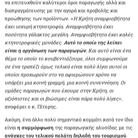
να επιτευχθούν καλύτεροι όροι παραγωγής αλλά και
διαπραγμάτευσης με την αγορά και προβολής και
προώθησης των προϊόντων.
«Η Κρήτη αναμφισβήτητα
έχει ισχυρή κτηνοτροφία. Αναμφισβήτητα έχει
ποσότητα γάλακτος μεγάλη. Αναμφισβήτητα έχει καλές
κτηνοτροφικές μονάδες.
Αυτό το οποίο της λείπει
είναι η οργάνωση των παραγωγών.
Και αυτό είναι ένα
θέμα το οποίο το κουβεντιάζουμε, όλοι συμφωνούμε
σε ένα τραπέζι όμως τελικά είναι πολύ λίγοι αυτοί οι
οποίοι προχωρούν στο να αφιερώσουν χρόνο να
υπάρξει μια κοινή γραμμή, μια κοινή συνεννόηση. Οι
ομάδες παραγωγών που έχουμε στην Κρήτη, οι
αξιόπιστες και οι βιώσιμες είναι πάρα πολύ λίγες»
,
αναφέρει ο κ. Πίτερης.
Ακόμη, ένα άλλο πολύ σημαντικό κομμάτι κατά τον ίδιο
είναι
η συμμόρφωση
της παραγωγικής αλυσίδας με τις
ανάγκες του τελικού πελάτη δηλαδή του τουρισμού
.