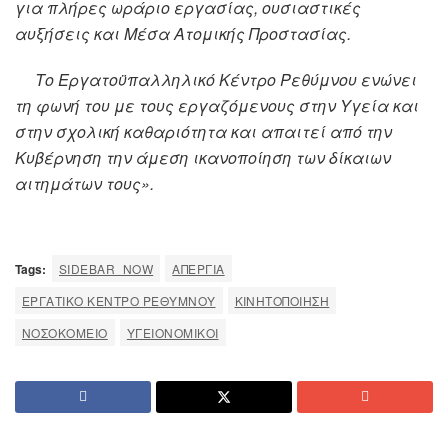
για πλήρες ωράριο εργασίας, ουσιαστικές
αυξήσεις και Μέσα Ατομικής Προστασίας.
Το Εργατοϋπαλληλικό Κέντρο Ρεθύμνου ενώνει
τη φωνή του με τους εργαζόμενους στην Υγεία και
στην σχολική καθαριότητα και απαιτεί από την
Κυβέρνηση την άμεση ικανοποίηση των δίκαιων
αιτημάτων τους».
Tags:
SIDEBAR_NOW
ΑΠΕΡΓΊΑ
ΕΡΓΑΤΙΚΌ ΚΈΝΤΡΟ ΡΕΘΎΜΝΟΥ
ΚΙΝΗΤΟΠΟΊΗΣΗ
ΝΟΣΟΚΟΜΕΊΟ
ΥΓΕΙΟΝΟΜΙΚΟΊ