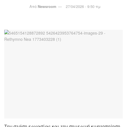
Από
Newsroom
27/04/2026 - 9:50 πμ
Την στάση εργασίας και την σημερινή κινητοποίηση