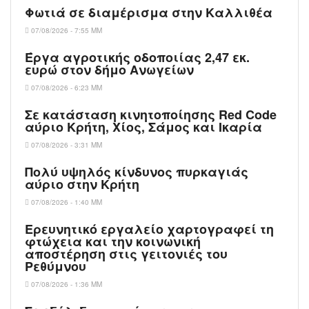
Φωτιά σε διαμέρισμα στην Καλλιθέα
07/08/2026 - 7:55 ΜΜ
Έργα αγροτικής οδοποιίας 2,47 εκ.
ευρώ στον δήμο Ανωγείων
07/08/2026 - 6:23 ΜΜ
Σε κατάσταση κινητοποίησης Red Code
αύριο Κρήτη, Χίος, Σάμος και Ικαρία
07/08/2026 - 3:31 ΜΜ
Πολύ υψηλός κίνδυνος πυρκαγιάς
αύριο στην Κρήτη
07/08/2026 - 1:40 ΜΜ
Ερευνητικό εργαλείο χαρτογραφεί τη
φτώχεια και την κοινωνική
αποστέρηση στις γειτονιές του
Ρεθύμνου
07/08/2026 - 1:36 ΜΜ