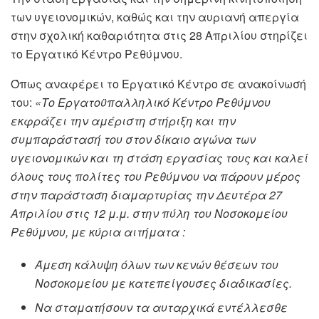
των υγειονομικών, καθώς και την αυριανή απεργία
στην σχολική καθαριότητα στις 28 Απριλίου στηρίζει
το Εργατικό Κέντρο Ρεθύμνου.
Όπως αναφέρει το Εργατικό Κέντρο σε ανακοίνωσή
του:
«Το Εργατοϋπαλληλικό Κέντρο Ρεθύμνου
εκφράζει την αμέριστη στήριξη και την
συμπαράστασή του στον δίκαιο αγώνα των
υγειονομικών και τη στάση εργασίας τους και καλεί
όλους τους πολίτες του Ρεθύμνου να πάρουν μέρος
στην παράσταση διαμαρτυρίας την Δευτέρα 27
Απριλίου στις 12 μ.μ. στην πύλη του Νοσοκομείου
Ρεθύμνου, με κύρια αιτήματα :
Άμεση κάλυψη όλων των κενών θέσεων του
Νοσοκομείου με κατεπείγουσες διαδικασίες.
Να σταματήσουν τα αυταρχικά εντέλλεσθε