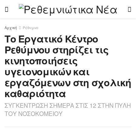
Αρχική
Ρέθυμνο
Το Εργατικό Κέντρο
Ρεθύμνου στηρίζει τις
κινητοποιήσεις
υγειονομικών και
εργαζόμενων στη σχολική
καθαριότητα
ΣΥΓΚΕΝΤΡΩΣΗ ΣΗΜΕΡΑ ΣΤΙΣ 12 ΣΤΗΝ ΠΥΛΗ
ΤΟΥ ΝΟΣΟΚΟΜΕΙΟΥ