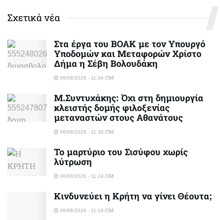
Σχετικά νέα
Στα έργα του ΒΟΑΚ με τον Υπουργό
Υποδομών και Μεταφορών Χρίστο
Δήμα η Σέβη Βολουδάκη
06/08/2026 - 11:34 ΠΜ
Μ.Συντυχάκης: Όχι στη δημιουργία
κλειστής δομής φιλοξενίας
μεταναστών στους Αθανάτους
06/08/2026 - 11:30 ΠΜ
Το μαρτύριο του Σισύφου χωρίς
λύτρωση
06/08/2026 - 11:24 ΠΜ
Κινδυνεύει η Κρήτη να γίνει Θέουτα;
06/08/2026 - 11:19 ΠΜ