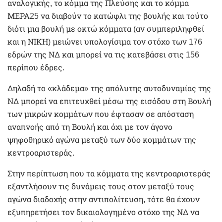
αναλογικής, το κόμμα της Πλεύσης και το κόμμα
ΜΕΡΑ25 να διαβούν το κατώφλι της βουλής και τούτο
διότι μια βουλή με οκτώ κόμματα (αν συμπεριληφθεί
και η ΝΙΚΗ) μειώνει υπολογίσιμα τον στόχο των 176
εδρών της ΝΔ και μπορεί να τις κατεβάσει στις 156
περίπου έδρες.
Δηλαδή το «κλάδεμα» της απόλυτης αυτοδυναμίας της
ΝΔ μπορεί να επιτευχθεί μέσω της εισόδου στη Βουλή
των μικρών κομμάτων που έφτασαν σε απόσταση
αναπνοής από τη Βουλή και όχι με τον άγονο
ψηφοθηρικό αγώνα μεταξύ των δύο κομμάτων της
κεντροαριστεράς.
Στην περίπτωση που τα κόμματα της κεντροαριστεράς
εξαντλήσουν τις δυνάμεις τους στον μεταξύ τους
αγώνα διαδοχής στην αντιπολίτευση, τότε θα έχουν
εξυπηρετήσει τον δικαιολογημένο στόχο της ΝΔ να