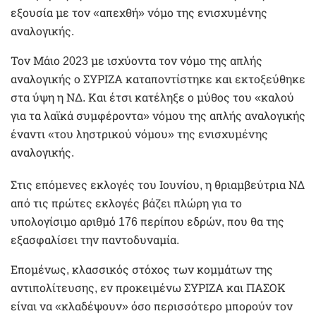
εξουσία με τον «απεχθή» νόμο της ενισχυμένης
αναλογικής.
Τον Μάιο 2023 με ισχύοντα τον νόμο της απλής
αναλογικής ο ΣΥΡΙΖΑ καταποντίστηκε και εκτοξεύθηκε
στα ύψη η ΝΔ. Και έτσι κατέληξε ο μύθος του «καλού
για τα λαϊκά συμφέροντα» νόμου της απλής αναλογικής
έναντι «του ληστρικού νόμου» της ενισχυμένης
αναλογικής.
Στις επόμενες εκλογές του Ιουνίου, η θριαμβεύτρια ΝΔ
από τις πρώτες εκλογές βάζει πλώρη για το
υπολογίσιμο αριθμό 176 περίπου εδρών, που θα της
εξασφαλίσει την παντοδυναμία.
Επομένως, κλασσικός στόχος των κομμάτων της
αντιπολίτευσης, εν προκειμένω ΣΥΡΙΖΑ και ΠΑΣΟΚ
είναι να «κλαδέψουν» όσο περισσότερο μπορούν τον