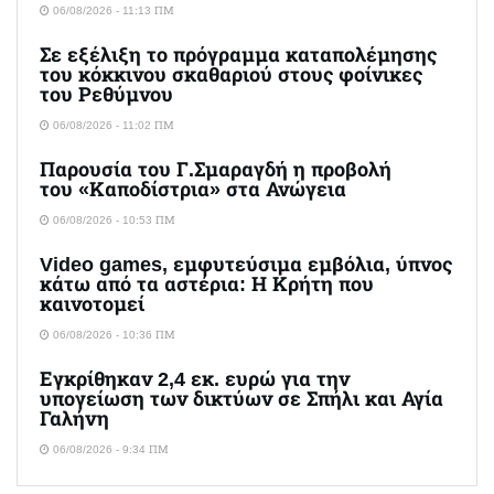
06/08/2026 - 11:13 ΠΜ
Σε εξέλιξη το πρόγραμμα καταπολέμησης
του κόκκινου σκαθαριού στους φοίνικες
του Ρεθύμνου
06/08/2026 - 11:02 ΠΜ
Παρουσία του Γ.Σμαραγδή η προβολή
του «Καποδίστρια» στα Ανώγεια
06/08/2026 - 10:53 ΠΜ
Video games, εμφυτεύσιμα εμβόλια, ύπνος
κάτω από τα αστέρια: Η Κρήτη που
καινοτομεί
06/08/2026 - 10:36 ΠΜ
Εγκρίθηκαν 2,4 εκ. ευρώ για την
υπογείωση των δικτύων σε Σπήλι και Αγία
Γαλήνη
06/08/2026 - 9:34 ΠΜ