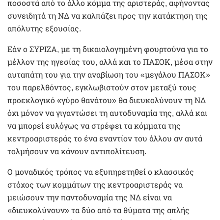
ποσοστά από το άλλο κόμμα της αριστεράς, αφήνοντας
συνειδητά τη ΝΔ να καλπάζει προς την κατάκτηση της
απόλυτης εξουσίας.
Εάν ο ΣΥΡΙΖΑ, με τη δικαιολογημένη φουρτούνα για το
μέλλον της ηγεσίας του, αλλά και το ΠΑΣΟΚ, μέσα στην
αυταπάτη του για την αναβίωση του «μεγάλου ΠΑΣΟΚ»
του παρελθόντος, εγκλωβιστούν στον μεταξύ τους
προεκλογικό «γύρο θανάτου» θα διευκολύνουν τη ΝΔ
όχι μόνον να γιγαντώσει τη αυτοδυναμία της, αλλά και
να μπορεί ευλόγως να στρέφει τα κόμματα της
κεντροαριστεράς το ένα εναντίον του άλλου αν αυτά
τολμήσουν να κάνουν αντιπολίτευση.
Ο μοναδικός τρόπος να εξυπηρετηθεί ο κλασσικός
στόχος των κομμάτων της κεντροαριστεράς να
μειώσουν την παντοδυναμία της ΝΔ είναι να
«διευκολύνουν» τα δύο από τα θύματα της απλής