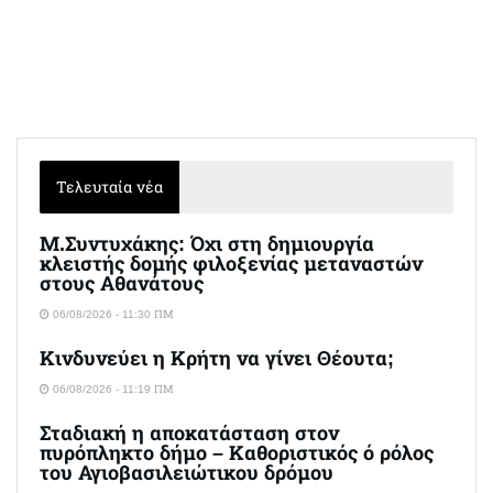
Τελευταία νέα
Μ.Συντυχάκης: Όχι στη δημιουργία
κλειστής δομής φιλοξενίας μεταναστών
στους Αθανάτους
06/08/2026 - 11:30 ΠΜ
Κινδυνεύει η Κρήτη να γίνει Θέουτα;
06/08/2026 - 11:19 ΠΜ
Σταδιακή η αποκατάσταση στον
πυρόπληκτο δήμο – Καθοριστικός ό ρόλος
του Αγιοβασιλειώτικου δρόμου