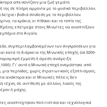
κτορα απεικονίζουν μια ζωή γεμάτη
ή της σε πλήρη αρμονία με το φυσικό περιβάλλον.
 δείχνει βαθιά σύνδεση με το περιβάλλον.
να, τα κρόκια, οι πίθηκοι και το τοπίο της
 Κρήτης επέτρεψε στους Μινωίτες να αναπτύξουν
εμπόριο στο Αιγαίο.
πεδο, συμπεριλαμβανομένων των συγκρούσεων για
και κατά τη διάρκεια της Μινωικής εποχής (ca 3200-
ην παραμικρή έμμεση ή άμεση ανάμειξη
fore_1000). Γι’ αυτό η Μινωική εποχή ονομάστηκε από
νη, μια περίοδος, χωρίς στρατιωτικούς εξοπλισμούς.
 τα ανάκτορα και οι Μινωικές πόλεις δεν
κή τέχνη, σε αντίθεση με άλλους λαούς της
έμου ή μάχης.
ωίτες αναπτύχτηκαν πολιτιστικά και τεχνολογικά