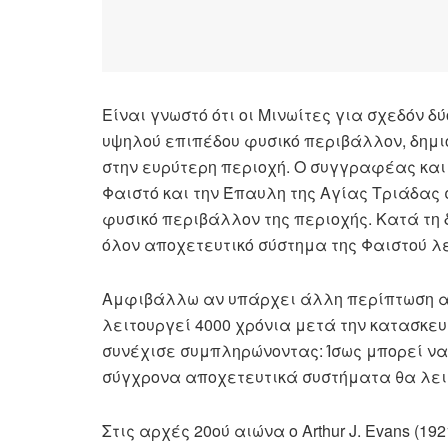
Είναι γνωστό ότι οι Μινωίτες για σχεδόν
υψηλού επιπέδου φυσικό περιβάλλον, δημι
στην ευρύτερη περιοχή. Ο συγγραφέας και 
Φαιστό και την Έπαυλη της Αγίας Τριάδας
φυσικό περιβάλλον της περιοχής. Κατά τη 
όλον αποχετευτικό σύστημα της Φαιστού λ
Αμφιβάλλω αν υπάρχει άλλη περίπτωση απ
λειτουργεί 4000 χρόνια μετά την κατασκευή τ
συνέχισε συμπληρώνοντας: Ίσως μπορεί ν
σύγχρονα αποχετευτικά συστήματα θα λειτ
Στις αρχές 20ού αιώνα ο Arthur J. Evans (