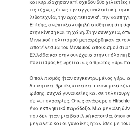
και κυριάρχησαν επί σχεδόν δύο χιλιετίες
τις τέχνες, όπως την αγγειοπλαστική, την 
λιθοτεχνία, την αρχιτεκτονική, την ναυπηγι
Επίσης, ανέπτυξαν υψηλή αισθητική στη σ
στην κίνηση και τη χάρη. Στην συνέχεια, ό
Μινωικού πολιτισμού μεταφέρθηκαν αυτούσ
αποτέλεσμα του Μινωικού αποικισμού στα ν
Ελλάδα και στην συνέχεια στην υπόλοιπη Ε
πολιτισμός θεωρείται ως ο πρώτος Ευρωπα
Ο πολιτισμός ήταν συγκεντρωμένος γύρω α
διοικητικά, θρησκευτικά και οικονομικά κέ
φύσης, συχνά γυναικείες και σε τελετουργ
σε νωπογραφίες. Όπως ανάφερε ο Hirschfeld
ένα εκπληκτικό παράδοξο. Μια μεγάλη δύν
που δεν ήταν μια βασιλική κατοικία, όπου 
μεγαλείο και οι γυναίκες ήταν ίσες με του