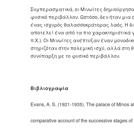
Συμπερασματικά, οι Μινωίτες δημιούργησα
φυσικό περιβάλλον. Ωστόσο, δεν ήταν μια
ένας ισχυρός θαλασσοκράτορας λαός. Η δι
αποτελεί ένα από τα πιο χαρακτηριστικά γ
π.Χ.). Οι Μινωίτες ανέπτυξαν έναν μοναδικ
στηριζόταν στην πολεμική ισχύ, αλλά στη 
συνύπαρξη με το φυσικό περιβάλλον.
Βιβλιογραφία
Evans, Α. S. (1921-1935). The palace of Minos a
comparative account of the successive stages of 