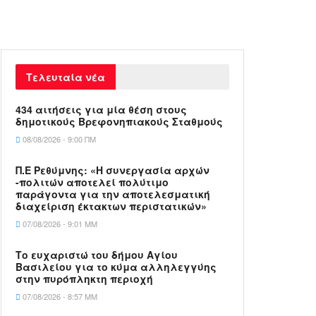
Τελευταία νέα
434 αιτήσεις για μία θέση στους
δημοτικούς Βρεφονηπιακούς Σταθμούς
08/08/2026 - 9:00 ΠΜ
Π.Ε Ρεθύμνης: «Η συνεργασία αρχών
-πολιτών αποτελεί πολύτιμο
παράγοντα για την αποτελεσματική
διαχείριση έκτακτων περιστατικών»
07/08/2026 - 9:01 ΜΜ
Το ευχαριστώ του δήμου Αγίου
Βασιλείου για το κύμα αλληλεγγύης
στην πυρόπληκτη περιοχή
07/08/2026 - 8:57 ΜΜ