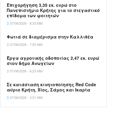
Επιχορήγηση 3,35 εκ. ευρώ στο
Πανεπιστήμιο Κρήτης για το στεγαστικό
επίδομα των φοιτητών
07/08/2026 - 8:33 ΜΜ
Φωτιά σε διαμέρισμα στην Καλλιθέα
07/08/2026 - 7:55 ΜΜ
Έργα αγροτικής οδοποιίας 2,47 εκ. ευρώ
στον δήμο Ανωγείων
07/08/2026 - 6:23 ΜΜ
Σε κατάσταση κινητοποίησης Red Code
αύριο Κρήτη, Χίος, Σάμος και Ικαρία
07/08/2026 - 3:31 ΜΜ