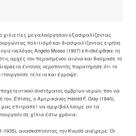
 δύο χιλιετίες μεγαλούργησαν εξασφαλίζοντας
ουργώντας πολιτισμό και διασφαλίζοντας ειρήνη
υγιεινολόγος Angelo Mosso (1907) επισκέφθηκε τη
 στις αρχές του περασμένου αιώνα και θαύμασε το
διάρκεια έντονης νεροποντής παρατήρησε ότι το
ειτουργούσε τέλεια και έγραψε:
οχετευτικού συστήματος ομβρίων νερών, που να
ου. Επίσης, ο Αμερικάνος Ηarold F. Gray (1940),
α μας επιτραπεί να αμφιβάλλουμε αν τα
ουργούν σε χίλια έστω χρόνια.
1921-1935), ανασκάπτοντας την Κνωσό ανέφερε: Οι