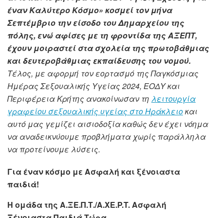
έναν Καλύτερο Κόσμο» κοσμεί τον μήνα
Σεπτέμβριο την είσοδο του Δημαρχείου της
πόλης, ενώ αφίσες με τη φροντίδα της ΑΞΕΠΤ,
έχουν μοιραστεί στα σχολεία της πρωτοβάθμιας
και δευτεροβάθμιας εκπαίδευσης του νομού.
Τέλος, με αφορμή τον εορτασμό της Παγκόσμιας
Ημέρας Σεξουαλικής Υγείας 2024, ΕΟΔΥ και
Περιφέρεια Κρήτης ανακοίνωσαν τη
λειτουργία
γραφείου σεξουαλικής υγείας στο Ηράκλειο
και
αυτό μας γεμίζει αισιοδοξία καθώς δεν έχει νόημα
να αναδεικνύουμε προβλήματα χωρίς παράλληλα
να προτείνουμε λύσεις.
Για έναν κόσμο με Ασφαλή και ξένοιαστα
παιδιά!
Η ομάδα της Α.ΞΕ.Π.Τ./Α.ΧΕ.P.T. Ασφαλή
Ξένοιαστα Παιδιά Τώρα.