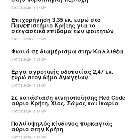
07/08/2026 - 8:57 ΜΜ
Επιχορήγηση 3,35 εκ. ευρώ στο
Πανεπιστήμιο Κρήτης για το
στεγαστικό επίδομα των φοιτητών
07/08/2026 - 8:33 ΜΜ
Φωτιά σε διαμέρισμα στην Καλλιθέα
07/08/2026 - 7:55 ΜΜ
Έργα αγροτικής οδοποιίας 2,47 εκ.
ευρώ στον δήμο Ανωγείων
07/08/2026 - 6:23 ΜΜ
Σε κατάσταση κινητοποίησης Red Code
αύριο Κρήτη, Χίος, Σάμος και Ικαρία
07/08/2026 - 3:31 ΜΜ
Πολύ υψηλός κίνδυνος πυρκαγιάς
αύριο στην Κρήτη
07/08/2026 - 1:40 ΜΜ