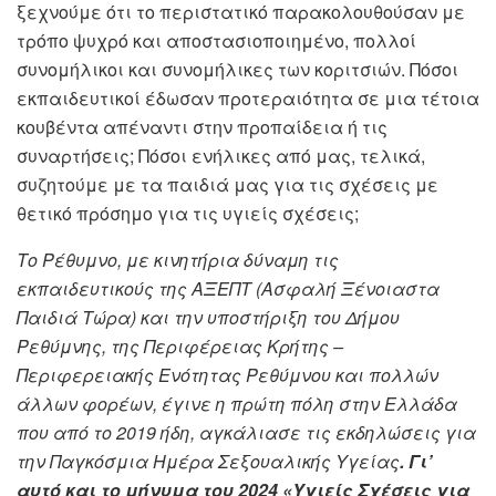
ξεχνούμε ότι το περιστατικό παρακολουθούσαν με
τρόπο ψυχρό και αποστασιοποιημένο, πολλοί
συνομήλικοι και συνομήλικες των κοριτσιών. Πόσοι
εκπαιδευτικοί έδωσαν προτεραιότητα σε μια τέτοια
κουβέντα απέναντι στην προπαίδεια ή τις
συναρτήσεις; Πόσοι ενήλικες από μας, τελικά,
συζητούμε με τα παιδιά μας για τις σχέσεις με
θετικό πρόσημο για τις υγιείς σχέσεις;
Το Ρέθυμνο, με κινητήρια δύναμη τις
εκπαιδευτικούς της ΑΞΕΠΤ (Ασφαλή Ξένοιαστα
Παιδιά Τώρα) και την υποστήριξη του Δήμου
Ρεθύμνης, της Περιφέρειας Κρήτης –
Περιφερειακής Ενότητας Ρεθύμνου και πολλών
άλλων φορέων, έγινε η πρώτη πόλη στην Ελλάδα
που από το 2019 ήδη, αγκάλιασε τις εκδηλώσεις για
την Παγκόσμια Ημέρα Σεξουαλικής Υγείας
. Γι’
αυτό και το μήνυμα του 2024 «Υγιείς Σχέσεις για