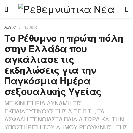
Αρχική
Ρέθυμνο
Το Ρέθυμνο η πρώτη πόλη
στην Ελλάδα που
αγκάλιασε τις
εκδηλώσεις για την
Παγκόσμια Ημέρα
σεξουαλικής Υγείας
ΜΕ ΚΙΝΗΤΗΡΙΑ ΔΥΝΑΜΗ ΤΙΣ
ΕΚΠΑΙΔΕΥΤΙΚΟΥΣ ΤΗΣ Α.ΞΕ.Π.Τ. , TA
ΑΣΦΑΛΗ ΞΕΝΟΙΑΣΤΑ ΠΑΙΔΙΑ ΤΩΡΑ ΚΑΙ ΤΗΝ
ΥΠΟΣΤΗΡΙΞΗ ΤΟΥ ΔΗΜΟΥ ΡΕΘΥΜΝΗΣ , ΤΗΣ