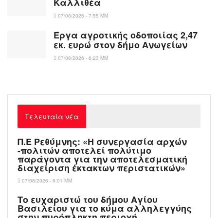
Καλλιθέα
07/08/2026 - 7:55 ΜΜ
Έργα αγροτικής οδοποιίας 2,47
εκ. ευρώ στον δήμο Ανωγείων
07/08/2026 - 6:23 ΜΜ
Τελευταία νέα
Π.Ε Ρεθύμνης: «Η συνεργασία αρχών
-πολιτών αποτελεί πολύτιμο
παράγοντα για την αποτελεσματική
διαχείριση έκτακτων περιστατικών»
07/08/2026 - 9:01 ΜΜ
Το ευχαριστώ του δήμου Αγίου
Βασιλείου για το κύμα αλληλεγγύης
στην πυρόπληκτη περιοχή