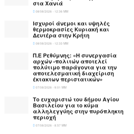
στα Χανιά
08/08/2026 - 12:36 ΜΜ
Ισχυροί άνεμοι και υψηλές
θερμοκρασίες Κυριακή και
Δευτέρα στην Κρήτη
08/08/2026 - 12:33 ΜΜ
Π.Ε Ρεθύμνης: «Η συνεργασία
αρχών -πολιτών αποτελεί
πολύτιμο παράγοντα για την
αποτελεσματική διαχείριση
έκτακτων περιστατικών»
07/08/2026 - 9:01 ΜΜ
Το ευχαριστώ του δήμου Αγίου
Βασιλείου για το κύμα
αλληλεγγύης στην πυρόπληκτη
περιοχή
07/08/2026 - 8:57 ΜΜ