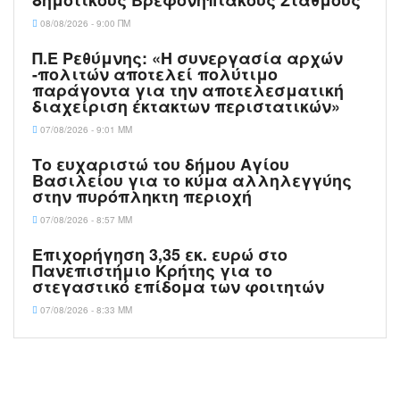
δημοτικούς Βρεφονηπιακούς Σταθμούς
08/08/2026 - 9:00 ΠΜ
Π.Ε Ρεθύμνης: «Η συνεργασία αρχών
-πολιτών αποτελεί πολύτιμο
παράγοντα για την αποτελεσματική
διαχείριση έκτακτων περιστατικών»
07/08/2026 - 9:01 ΜΜ
Το ευχαριστώ του δήμου Αγίου
Βασιλείου για το κύμα αλληλεγγύης
στην πυρόπληκτη περιοχή
07/08/2026 - 8:57 ΜΜ
Επιχορήγηση 3,35 εκ. ευρώ στο
Πανεπιστήμιο Κρήτης για το
στεγαστικό επίδομα των φοιτητών
07/08/2026 - 8:33 ΜΜ