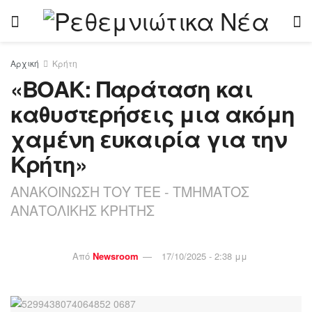
Αρχική
Κρήτη
«ΒΟΑΚ: Παράταση και
καθυστερήσεις μια ακόμη
χαμένη ευκαιρία για την
Κρήτη»
ΑΝΑΚΟΙΝΩΣΗ ΤΟΥ ΤΕΕ - ΤΜΗΜΑΤΟΣ
ΑΝΑΤΟΛΙΚΗΣ ΚΡΗΤΗΣ
Από
Newsroom
17/10/2025 - 2:38 μμ