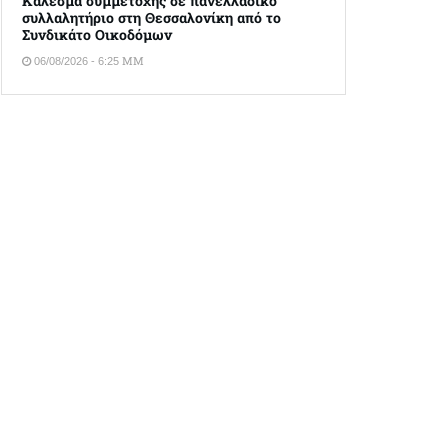
Κάλεσμα συμμετοχής σε πανελλαδικό
συλλαλητήριο στη Θεσσαλονίκη από το
Συνδικάτο Οικοδόμων
06/08/2026 - 6:25 ΜΜ