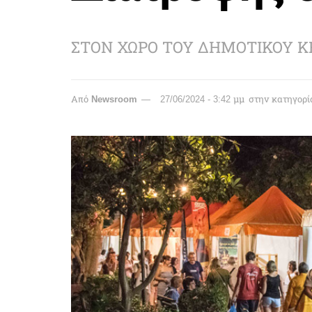
ΣΤΟΝ ΧΩΡΟ ΤΟΥ ΔΗΜΟΤΙΚΟΥ 
Από
Newsroom
27/06/2024 - 3:42 μμ
στην κατηγορί