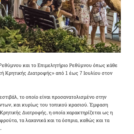
Pεθύμνου και το Επιμελητήριο Ρεθύμνου όπως κάθε
ρτή Κρητικής Διατροφής» από 1 έως 7 Ιουλίου στον
εστιβάλ, το οποίο είναι προσανατολισμένο στην
των, και κυρίως του τοπικού κρασιού. Έμφαση
 Κρητικής Διατροφής, η οποία χαρακτηρίζεται ως η
φρούτα, τα λαχανικά και τα όσπρια, καθώς και τα
.