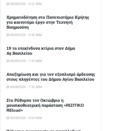
06/08/2026 - 9:31 ΜΜ
Χρηματοδότηση στο Πανεπιστήμιο Κρήτης
για καινοτόμο έργο στην Τεχνητή
Νοημοσύνη
06/08/2026 - 9:30 ΜΜ
19 τα επικίνδυνα κτίρια στον Δήμο
Αγ.Βασιλείου
06/08/2026 - 7:43 ΜΜ
Αποζημίωση και για τον εξοπλισμό άρδευσης
στους πληγέντες του Δήμου Αγίου Βασιλείου
06/08/2026 - 7:31 ΜΜ
Στο Ρέθυμνο τον Οκτώβριο η
μουσικοθεατρική παράσταση «RIZITIKO
REload»
06/08/2026 - 6:54 ΜΜ