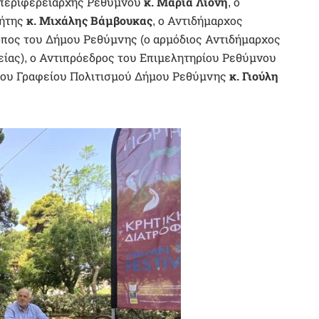
ιπεριφερειάρχης Ρεθύμνου
κ. Μαρία Λιονή
, ο
ρήτης
κ. Μιχάλης Βάμβουκας
, ο Αντιδήμαρχος
ος του Δήμου Ρεθύμνης (ο αρμόδιος Αντιδήμαρχος
είας), ο Αντιπρόεδρος του Επιμελητηρίου Ρεθύμνου
 του Γραφείου Πολιτισμού Δήμου Ρεθύμνης
κ. Γιούλη