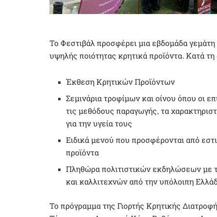
Το Φεστιβάλ προσφέρει μια εβδομάδα γεμάτη 
υψηλής ποιότητας κρητικά προϊόντα. Κατά τ
Έκθεση Κρητικών Προϊόντων
Σεμινάρια τροφίμων και οίνου όπου οι ε
τις μεθόδους παραγωγής, τα χαρακτηριστ
για την υγεία τους
Ειδικά μενού που προσφέρονται από εστι
προϊόντα
Πληθώρα πολιτιστικών εκδηλώσεων με 
και καλλιτεχνών από την υπόλοιπη Ελλάδ
Το πρόγραμμα της Γιορτής Κρητικής Διατροφή