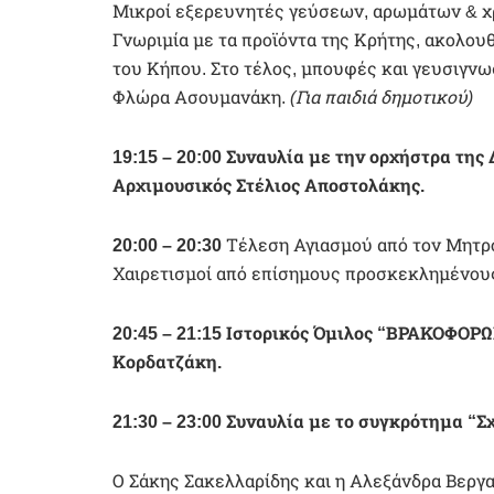
Μικροί εξερευνητές γεύσεων, αρωμάτων & χ
Γνωριμία με τα προϊόντα της Κρήτης, ακολου
του Κήπου. Στο τέλος, μπουφές και γευσιγνω
Φλώρα Ασουμανάκη.
(Για παιδιά δημοτικού)
19:15 –
20:00 Συναυλία με την ορχήστρα της
Αρχιμουσικός Στέλιος Αποστολάκης.
20:00 –
20:30
Τέλεση Αγιασμού από τον Μητρο
Χαιρετισμοί από επίσημους προσκεκλημένου
20:45 –
21:15
Ιστορικός Όμιλος “ΒΡΑΚΟΦΟΡΩ
Κορδατζάκη.
21:30 –
23:00
Συναυλία με το συγκρότημα “Σ
Ο Σάκης Σακελλαρίδης και η Αλεξάνδρα Βεργα