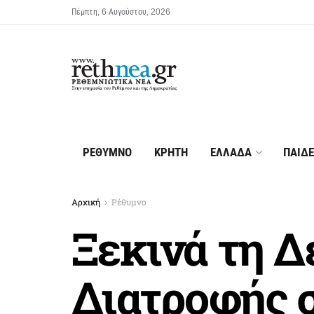
Πέμπτη, 6 Αυγούστου, 2026
ΡΕΘΥΜΝΟ
ΚΡΗΤΗ
ΕΛΛΑΔΑ
ΠΑΙΔΕ
Αρχική
Ρέθυμνο
Ξεκινά τη Δ
Διατροφής 