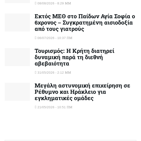
08/08/2026 - 8:29 ΜΜ
Εκτός ΜΕΘ στο Παίδων Αγία Σοφία ο
6χρονος – Συγκρατημένη αισιοδοξία
από τους γιατρούς
06/07/2026 - 10:37 ΠΜ
Τουρισμός: Η Κρήτη διατηρεί
δυναμική παρά τη διεθνή
αβεβαιότητα
31/05/2026 - 2:12 ΜΜ
Μεγάλη αστυνομική επιχείρηση σε
Ρέθυμνο και Ηράκλειο για
εγκληματικές ομάδες
21/05/2026 - 10:51 ΠΜ