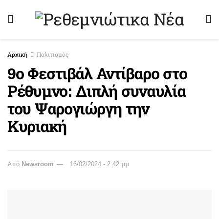
Αρχική
Πολιτισμός
9ο Φεστιβάλ Αντίβαρο στο
Ρέθυμνο: Διπλή συναυλία
του Ψαρογιώργη την
Κυριακή
Από
Newsroom
16/02/2024 - 2:42 μμ