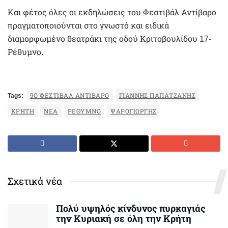
Και φέτος όλες οι εκδηλώσεις του Φεστιβάλ Αντίβαρο
πραγματοποιούνται στο γνωστό και ειδικά
διαμορφωμένο θεατράκι της οδού Κριτοβουλίδου 17-
Ρέθυμνο.
Tags:
9Ο ΦΕΣΤΙΒΆΛ ΑΝΤΊΒΑΡΟ
ΓΙΆΝΝΗΣ ΠΑΠΑΤΖΑΝΉΣ
ΚΡΉΤΗ
ΝΈΑ
ΡΕΘΥΜΝΟ
ΨΑΡΟΓΙΏΡΓΗΣ
Σχετικά νέα
Πολύ υψηλός κίνδυνος πυρκαγιάς
την Κυριακή σε όλη την Κρήτη