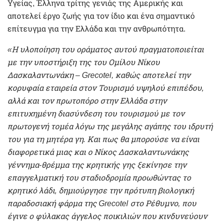
Υγείας, Έλληνα τρίτης γενιάς της Αμερικής και
αποτελεί έργο ζωής για τον ίδιο και ένα σημαντικό
επίτευγμα για την Ελλάδα και την ανθρωπότητα.
«Η υλοποίηση του οράματος αυτού πραγματοποιείται
με την υποστήριξη της του Ομίλου Νίκου
Δασκαλαντωνάκη – Grecotel, καθώς αποτελεί την
κορυφαία εταιρεία στον Τουρισμό υψηλού επιπέδου,
αλλά και τον πρωτοπόρο στην Ελλάδα στην
επιτυχημένη διασύνδεση του τουρισμού με τον
πρωτογενή τομέα λόγω της μεγάλης αγάπης του ιδρυτή
του για τη μητέρα γη. Και πως θα μπορούσε να είναι
διαφορετικά μιας και ο Νίκος Δασκαλαντωνάκης
γέννημα-θρέμμα της κρητικής γης ξεκίνησε την
επαγγελματική του σταδιοδρομία προωθώντας το
κρητικό λάδι, δημιούργησε την πρότυπη βιολογική
παραδοσιακή φάρμα της Grecotel στο Ρέθυμνο, που
έγινε ο φύλακας άγγελος ποικιλιών που κινδυνεύουν