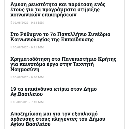
Άμεση ρευστότητα και παράταση ενός
έτους για τα προγράμματα στήριξης
κοινωνικών επιχειρήσεων
06/08/2026 - 9:33 ΜΜ
Στο Ρέθυμνο το 7ο Πανελλήνιο Συνέδριο
Κοινωνιολογίας της Εκπαίδευσης
06/08/2026 - 9:31 ΜΜ
Χρηματοδότηση στο Πανεπιστήμιο Κρήτης
για καινοτόμο έργο στην Τεχνητή
Νοημοσύνη
06/08/2026 - 9:30 ΜΜ
19 τα επικίνδυνα κτίρια στον Δήμο
Αγ.Βασιλείου
06/08/2026 - 7:43 ΜΜ
Αποζημίωση και για τον εξοπλισμό
άρδευσης στους πληγέντες του Δήμου
Αγίου Βασιλείου