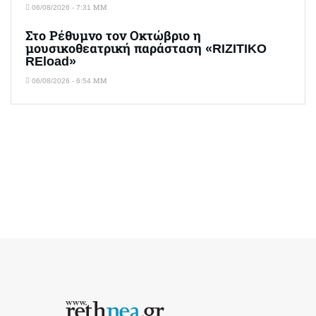
06/08/2026 - 7:31 ΜΜ
Στο Ρέθυμνο τον Οκτώβριο η
μουσικοθεατρική παράσταση «RIZITIKO
REload»
06/08/2026 - 6:54 ΜΜ