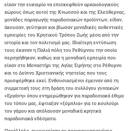
είχαν την ευκαιρία να επισκεφθούν αρχαιολογικούς
χώρους όπως αυτοί της Κνωσσού και της Ελεύθερνας,
μονάδες παραγωγής παραδοσιακών προϊόντων, είδαν,
άκουσαν, γεύτηκαν και βίωσαν μοναδικές αυθεντικές
εμπειρίες του Κρητικού Τρόπου Ζωής μέσα από την
ιστορία και τον πολιτισμό μας. Ιδιαίτερη εντύπωση
τους έκαναν η Παλιά πόλη του Ρεθύμνου την οποία
περιηγήθηκαν, καθώς και η μοναδική εμπειρία που
είχαν στο Μοναστήρι της Αγίας Ειρήνης στο Ρέθυμνο
και το Δείπνο Χριστιανικής νηστείας που τους
προσφέρθηκε εκεί. Ενθουσιασμένοι έμειναν από τη
συμμετοχή τους στη δράση του συλλόγου γυναικών
«Εργάνη» όπου ενημερώθηκαν για παραδοσιακά έθιμα
του τόπου μας, έφτιαξαν «ξόμπλια» για το κουλούρι
του γάμου και απόλαυσαν μοναδικά κρητικά
παραδοσιακά εδέσματα.
Παράλληλα, συμμετείχαν σε προγραμματισμένες