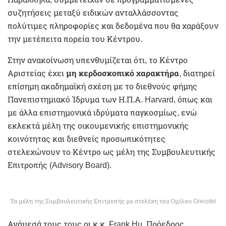
συζητήσεις μεταξύ ειδικών ανταλλάσσοντας
πολύτιμες πληροφορίες και δεδομένα που θα χαράξουν
την μετέπειτα πορεία του Κέντρου.
Στην ανακοίνωση υπενθυμίζεται ότι, το Κέντρο
Αριστείας έχει
μη κερδοσκοπικό χαρακτήρα
, διατηρεί
επίσημη ακαδημαϊκή σχέση με το διεθνούς φήμης
Πανεπιστημιακό Ίδρυμα των Η.Π.Α. Harvard, όπως και
με άλλα επιστημονικά ιδρύματα παγκοσμίως, ενώ
εκλεκτά μέλη της οικουμενικής επιστημονικής
κοινότητας και διεθνείς προσωπικότητες
στελεχώνουν το Κέντρο ως μέλη της Συμβουλευτικής
Επιτροπής (Advisory Board).
Τα μέλη της Συμβουλευτικής Επιτροπής με στελέχη του Ομίλου Grecotel
Ανάμεσά τους τους οι κ.κ. Frank Hu, Πρόεδρος