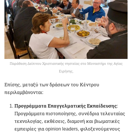
Παράθεση Δείπνου Χριστιανικής νηστείας στο Μοναστήρι της Αγίας
Ειρήνης,
Επίσης, μεταξύ των δράσεων του Κέντρου
περιλαμβάνονται:
Προγράμματα Επαγγελματικής Εκπαίδευσης
:
Προγράμματα πιστοποίησης, συνέδρια τελευταίας
τεχνολογίας, εκθέσεις, διαμονή και βιωματικές
εμπειρίες για opinion leaders, φιλοξενούμενους