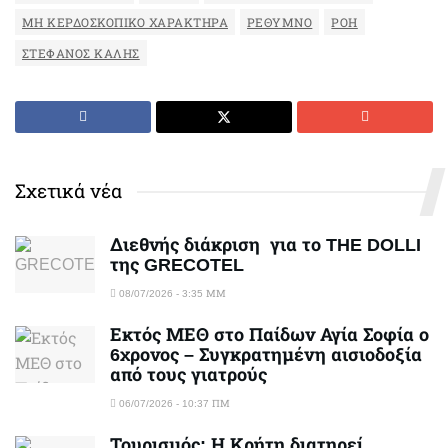
ΜΗ ΚΕΡΔΟΣΚΟΠΙΚΌ ΧΑΡΑΚΤΉΡΑ
ΡΕΘΥΜΝΟ
ΡΟΉ
ΣΤΈΦΑΝΟΣ ΚΆΛΗΣ
Σχετικά νέα
Διεθνής διάκριση για το THE DOLLI
της GRECOTEL
08/07/2026 - 3:35 ΜΜ
Εκτός ΜΕΘ στο Παίδων Αγία Σοφία ο
6χρονος – Συγκρατημένη αισιοδοξία
από τους γιατρούς
06/07/2026 - 10:37 ΠΜ
Τουρισμός: Η Κρήτη διατηρεί