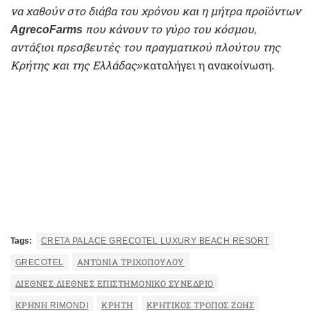
να χαθούν στο διάβα του χρόνου και η μήτρα προϊόντων
AgrecoFarms
που κάνουν το γύρο του κόσμου,
αντάξιοι πρεσβευτές του πραγματικού πλούτου της
Κρήτης και της Ελλάδας»
καταλήγει η ανακοίνωση.
Tags:
CRETA PALACE GRECOTEL LUXURY BEACH RESORT
GRECOTEL
ΑΝΤΩΝΊΑ ΤΡΙΧΟΠΟΎΛΟΥ
ΔΙΕΘΝΈΣ ΔΙΕΘΝΈΣ ΕΠΙΣΤΗΜΟΝΙΚΌ ΣΥΝΈΔΡΙΟ
ΚΡΉΝΗ RIMONDI
ΚΡΉΤΗ
ΚΡΗΤΙΚΌΣ ΤΡΌΠΟΣ ΖΩΉΣ