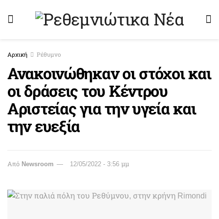
Αρχική
Ρέθυμνο
Ανακοινώθηκαν οι στόχοι και
οι δράσεις του Κέντρου
Αριστείας για την υγεία και
την ευεξία
Από
Newsroom
12/05/2022 - 3:56 μμ