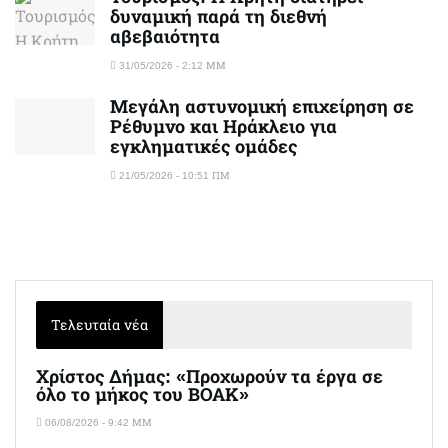
δυναμική παρά τη διεθνή
αβεβαιότητα
31/05/2026 - 2:12 ΜΜ
Μεγάλη αστυνομική επιχείρηση σε
Ρέθυμνο και Ηράκλειο για
εγκληματικές ομάδες
21/05/2026 - 10:51 ΠΜ
Τελευταία νέα
Χρίστος Δήμας: «Προχωρούν τα έργα σε
όλο το μήκος του ΒΟΑΚ»
06/08/2026 - 9:42 ΜΜ