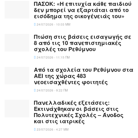
ΠΑΣΟΚ: «Η επιτυχία κάθε παιδιού
δεν μπορεί να εξαρτάται από το
εισόδημα της οικογένειάς του»
24/07/2026 - 10:03 ΜΜ
Πτώση στις βάσεις εισαγωγής σε
8 από τις 10 πανεπιστημιακές
σχολές του Ρεθύμνου
24/07/2026 - 11:15 ΠΜ
Από τα σχολεία του Ρεθύμνου στα
ΑΕΙ της χώρας 483
νεοεισαχθέντες φοιτητές
24/07/2026 - 9:22 ΠΜ
Πανελλαδικές εξετάσεις:
Εκτινάχθηκαν οι βάσεις στις
Πολυτεχνικές Σχολές – Άνοδος
και στις ιατρικές
23/07/2026 - 4:27 ΜΜ