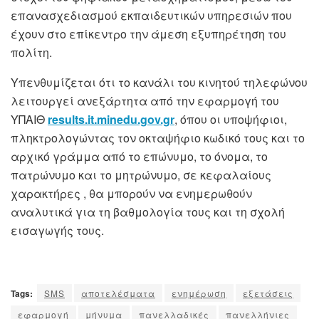
επανασχεδιασμού εκπαιδευτικών υπηρεσιών που
έχουν στο επίκεντρο την άμεση εξυπηρέτηση του
πολίτη.
Υπενθυμίζεται ότι το κανάλι του κινητού τηλεφώνου
λειτουργεί ανεξάρτητα από την εφαρμογή του
ΥΠΑΙΘ
results.it.minedu.gov.gr
, όπου οι υποψήφιοι,
πληκτρολογώντας τον οκταψήφιο κωδικό τους και το
αρχικό γράμμα από το επώνυμο, το όνομα, το
πατρώνυμο και το μητρώνυμο, σε κεφαλαίους
χαρακτήρες , θα μπορούν να ενημερωθούν
αναλυτικά για τη βαθμολογία τους και τη σχολή
εισαγωγής τους.
Tags:
SMS
αποτελέσματα
ενημέρωση
εξετάσεις
εφαρμογή
μήνυμα
πανελλαδικές
πανελλήνιες