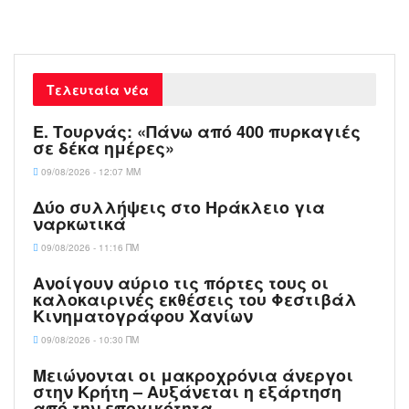
Τελευταία νέα
Ε. Τουρνάς: «Πάνω από 400 πυρκαγιές
σε δέκα ημέρες»
09/08/2026 - 12:07 ΜΜ
Δύο συλλήψεις στο Ηράκλειο για
ναρκωτικά
09/08/2026 - 11:16 ΠΜ
Ανοίγουν αύριο τις πόρτες τους οι
καλοκαιρινές εκθέσεις του Φεστιβάλ
Κινηματογράφου Χανίων
09/08/2026 - 10:30 ΠΜ
Μειώνονται οι μακροχρόνια άνεργοι
στην Κρήτη – Αυξάνεται η εξάρτηση
από την εποχικότητα