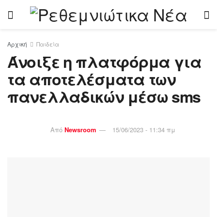
Αρχική
Παιδεία
Άνοιξε η πλατφόρμα για
τα αποτελέσματα των
πανελλαδικών μέσω sms
Από
Newsroom
15/06/2023 - 11:34 πμ