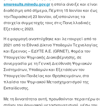
smsresults.minedu.gov.gr
η οποία άνοιξε και είναι
διαθέσιμη από σήμερα, Πέμπτη 15 Ιουνίου και έως
την Παρασκευή 23 Ιουνίου, αξιοποιώντας τα
στοιχεία συμμετοχής τους στις Πανελλαδικές
Εξετάσεις 2023.
Η εφαρμογή αναπτύχθηκε και λειτουργεί από το
2021 από το Εθνικό Δίκτυο Υποδομών Τεχνολογίας
και Έρευνας – ΕΔΥΤΕ Α.Ε. (GRNET), Φορέα του
Υπουργείου Ψηφιακής Διακυβέρνησης, σε
συνεργασία με τη Γενική Διεύθυνση Ψηφιακών
Συστημάτων, Υποδομών και Εξετάσεων του
Υπουργείου Παιδείας και Θρησκευμάτων, στο
πλαίσιο του Ψηφιακού Μετασχηματισμού της
Εκπαίδευσης.
Με τη δυνατότητα αυτή, προωθούνται περαιτέρω οι
στόχοι του ψηφιακού μετασχηματισμού, μέσω του