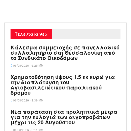
Τελευταία νέα
Κάλεσμα συμμετοχής σε πανελλαδικό
συλλαλητήριο στη Θεσσαλονίκη από
το Συνδικάτο Οικοδόμων
06/08/2026 - 6:25 ΜΜ
Xρηματοδότηση ύψους 1.5 εκ ευρώ για
την διαπλάτυνση του
Αγιοβασιλειώτικου παραλιακού
δρόμου
06/08/2026 - 3:39 ΜΜ
Νέα παράταση στα προληπτικά μέτρα
για την ευλογιά των αιγοπροβάτων
μέχρι τις 20 Αυγούστου
06/08/2026 - 2:11 ΜΜ