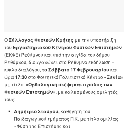
Ο
Σύλλογος Φυσικών Κρήτης
με την υποστήριξη
του
Εργαστηριακού Κέντρου Φυσικών Επιστημών
(ΕΚΦΕ) Ρεθύμνου και υπό την αιγίδα του δήμου
Ρεθύμνου, διοργανώνει στο Ρέθυμνο εκδήλωση –
κύκλο διαλόγου,
το Σάββατο 17 Φεβρουαρίου
και
ώρα
17:30
στο Φοιτητικό Πολιτιστικό Κέντρο
«Ξενία»
με τίτλο:
«Ορθολογική σκέψη και ο ρόλος των
Φυσικών Επιστημών»,
με καλεσμένους ομιλητές
τους:
Δημήτριο
Σταύρου,
καθηγητή του
Παιδαγωγικού τμήματος Π.Κ. με τίτλο ομιλίας
«
Φύση της Επιστήμης και