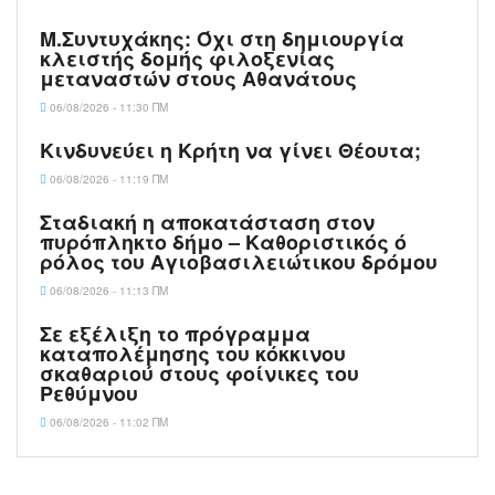
Μ.Συντυχάκης: Όχι στη δημιουργία
κλειστής δομής φιλοξενίας
μεταναστών στους Αθανάτους
06/08/2026 - 11:30 ΠΜ
Κινδυνεύει η Κρήτη να γίνει Θέουτα;
06/08/2026 - 11:19 ΠΜ
Σταδιακή η αποκατάσταση στον
πυρόπληκτο δήμο – Καθοριστικός ό
ρόλος του Αγιοβασιλειώτικου δρόμου
06/08/2026 - 11:13 ΠΜ
Σε εξέλιξη το πρόγραμμα
καταπολέμησης του κόκκινου
σκαθαριού στους φοίνικες του
Ρεθύμνου
06/08/2026 - 11:02 ΠΜ