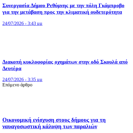
Συνεργασία Δήμου Ρεθύμνης με την πόλη Γκάμπροβο
για την μετάβαση προς την κλιματική ουδετερότητα
24/07/2026 - 3:43 μμ
Διακοπή κυκλοφορίας οχημάτων στην οδό Σκουλά από
Δευτέρα
24/07/2026 - 3:35 μμ
Επόμενο άρθρο
Οικονομική ενίσχυση στους δήμους για τη
ναυαγοσωστική κάλυψη των παραλιών