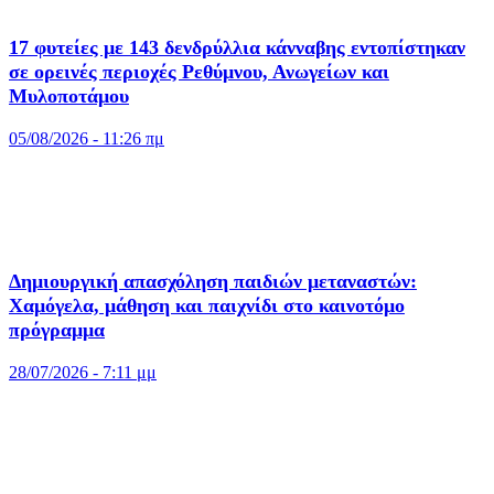
17 φυτείες με 143 δενδρύλλια κάνναβης εντοπίστηκαν
σε ορεινές περιοχές Ρεθύμνου, Ανωγείων και
Μυλοποτάμου
05/08/2026 - 11:26 πμ
Δημιουργική απασχόληση παιδιών μεταναστών:
Χαμόγελα, μάθηση και παιχνίδι στο καινοτόμο
πρόγραμμα
28/07/2026 - 7:11 μμ