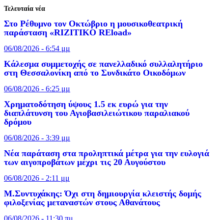
Τελευταία νέα
Στο Ρέθυμνο τον Οκτώβριο η μουσικοθεατρική
παράσταση «RIZITIKO REload»
06/08/2026 - 6:54 μμ
Κάλεσμα συμμετοχής σε πανελλαδικό συλλαλητήριο
στη Θεσσαλονίκη από το Συνδικάτο Οικοδόμων
06/08/2026 - 6:25 μμ
Xρηματοδότηση ύψους 1.5 εκ ευρώ για την
διαπλάτυνση του Αγιοβασιλειώτικου παραλιακού
δρόμου
06/08/2026 - 3:39 μμ
Νέα παράταση στα προληπτικά μέτρα για την ευλογιά
των αιγοπροβάτων μέχρι τις 20 Αυγούστου
06/08/2026 - 2:11 μμ
Μ.Συντυχάκης: Όχι στη δημιουργία κλειστής δομής
φιλοξενίας μεταναστών στους Αθανάτους
06/08/2026 - 11:30 πμ