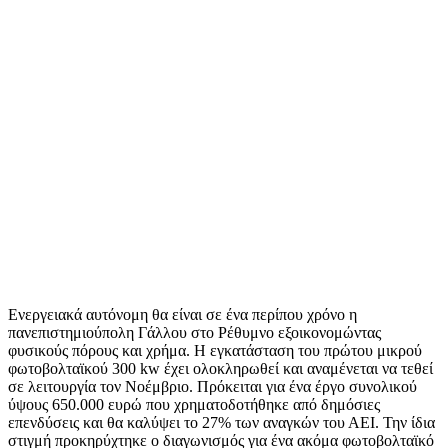
Ενεργειακά αυτόνομη θα είναι σε ένα περίπου χρόνο η
πανεπιστημιούπολη Γάλλου στο Ρέθυμνο εξοικονομώντας
φυσικούς πόρους και χρήμα. Η εγκατάσταση του πρώτου μικρού
φωτοβολταϊκού 300 kw έχει ολοκληρωθεί και αναμένεται να τεθεί
σε λειτουργία τον Νοέμβριο. Πρόκειται για ένα έργο συνολικού
ύψους 650.000 ευρώ που χρηματοδοτήθηκε από δημόσιες
επενδύσεις και θα καλύψει το 27% των αναγκών του ΑΕΙ. Την ίδια
στιγμή προκηρύχτηκε ο διαγωνισμός για ένα ακόμα φωτοβολταϊκό