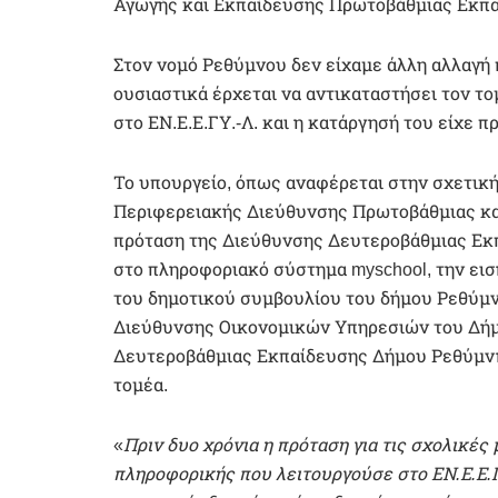
Αγωγής και Εκπαίδευσης Πρωτοβάθμιας Εκπαί
Στον νομό Ρεθύμνου δεν είχαμε άλλη αλλαγή 
ουσιαστικά έρχεται να αντικαταστήσει τον τ
στο ΕΝ.Ε.Ε.ΓΥ.-Λ. και η κατάργησή του είχε 
Το υπουργείο, όπως αναφέρεται στην σχετικ
Περιφερειακής Διεύθυνσης Πρωτοβάθμιας κα
πρόταση της Διεύθυνσης Δευτεροβάθμιας Ε
στο πληροφοριακό σύστημα myschool, την ει
του δημοτικού συμβουλίου του δήμου Ρεθύμν
Διεύθυνσης Οικονομικών Υπηρεσιών του Δήμ
Δευτεροβάθμιας Εκπαίδευσης Δήμου Ρεθύμνης
τομέα.
«
Πριν δυο χρόνια η πρόταση για τις σχολικέ
πληροφορικής που λειτουργούσε στο ΕΝ.Ε.Ε.Γ