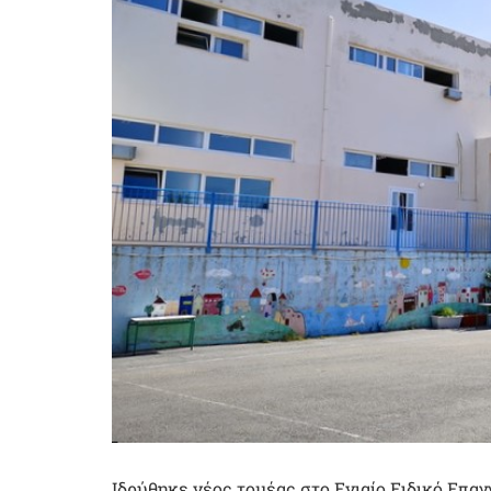
Ιδρύθηκε νέος τομέας στο Ενιαίο Ειδικό Επαγ