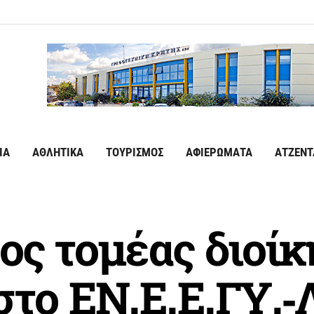
ΙΑ
ΑΘΛΗΤΙΚΑ
ΤΟΥΡΙΣΜΟΣ
ΑΦΙΕΡΩΜΑΤΑ
ΑΤΖΕΝΤ
ος τομέας διοίκ
στο ΕΝ.Ε.Ε.ΓΥ.-