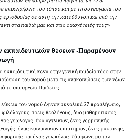
ων αυτών. Θέλουμε μια συνεργασία, ώστε οι
ε επιχειρήσεις του τόπου και με τη συνεργασία του
 εργοδοσίας σε αυτή την κατεύθυνση και από την
ντι στα παιδιά μας και στις οικογένειές τους
»
ν εκπαιδευτικών θέσεων -Παραμένουν
αγωγή
α εκπαιδευτικά κενά στην γενική παιδεία τόσο στην
παίδευση του νομού μετά τις ανακοινώσεις των νέων
 το υπουργείο Παιδείας.
τα λύκεια του νομού έγιναν συνολικά 27 προσλήψεις,
ις φιλόλογους, τρεις θεολόγους, δυο μαθηματικούς,
ένας γεωλόγος, δυο αγγλικών, ένας γερμανικής
αγωγής, ένας κοινωνικών επιστημών, ένας μουσικής,
ηροφορικής και ένας γεωπόνος. Σύμφωνα με τον