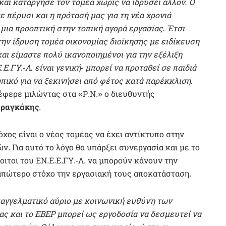
και κατάργησε τον τομέα χωρίς να ιδρύσει άλλον. Ο
 πέρυσι και η πρότασή μας για τη νέα χρονιά
μια προοπτική στην τοπική αγορά εργασίας. Έτσι
 την ίδρυση τομέα οικονομίας διοίκησης με ειδίκευση
ι είμαστε πολύ ικανοποιημένοι για την εξέλιξη
Ε.ΓΥ.-Λ. είναι γενική- μπορεί να προταθεί σε παιδιά
πικό για να ξεκινήσει από φέτος κατά παρέκκλιση.
έφερε μιλώντας στα «Ρ.Ν.» ο διευθυντής
ραγκάκης
.
χος είναι ο νέος τομέας να έχει αντίκτυπο στην
 Για αυτό το λόγο θα υπάρξει συνεργασία και με το
ιτοι του ΕΝ.Ε.Ε.ΓΥ.-Λ. να μπορούν κάνουν την
 απώτερο στόχο την εργασιακή τους αποκατάσταση.
επαγγελματικό αύριο με κοινωνική ευθύνη των
έας και το ΕΒΕΡ μπορεί ως εργοδοσία να δεσμευτεί να