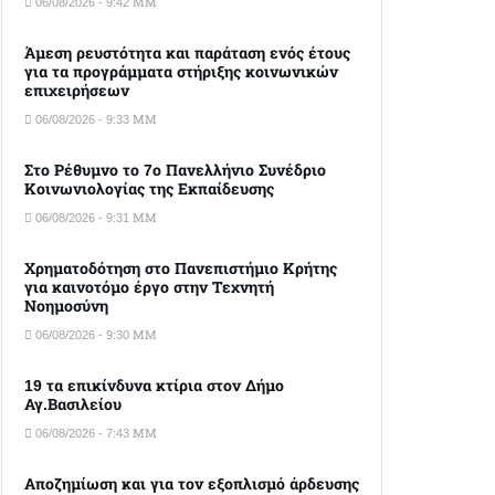
06/08/2026 - 9:42 ΜΜ
Άμεση ρευστότητα και παράταση ενός έτους
για τα προγράμματα στήριξης κοινωνικών
επιχειρήσεων
06/08/2026 - 9:33 ΜΜ
Στο Ρέθυμνο το 7ο Πανελλήνιο Συνέδριο
Κοινωνιολογίας της Εκπαίδευσης
06/08/2026 - 9:31 ΜΜ
Χρηματοδότηση στο Πανεπιστήμιο Κρήτης
για καινοτόμο έργο στην Τεχνητή
Νοημοσύνη
06/08/2026 - 9:30 ΜΜ
19 τα επικίνδυνα κτίρια στον Δήμο
Αγ.Βασιλείου
06/08/2026 - 7:43 ΜΜ
Αποζημίωση και για τον εξοπλισμό άρδευσης