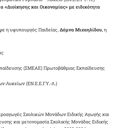
α «Διοίκησης και Οικονομίας» με ειδικότητα
ψε η υφυπουργός Παιδείας,
Δόμνα Μιχαηλίδου,
η
ις
κπαίδευσης (ΣΜΕΑΕ) Πρωτοβάθμιας Εκπαίδευσης
ν-Λυκείων (ΕΝ.Ε.Ε.ΓΥ.-Λ.)
, προαγωγές Σχολικών Μονάδων Ειδικής Αγωγής και
υσης και μετονομασία Σχολικής Μονάδας Ειδικής