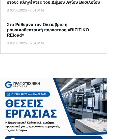
στους πληγέντες του Δήμου Αγίου Βασιλείου
06/08/2026 - 7:31 ΜΜ
Στο Ρέθυμνο τον Οκτώβριο η
μουσικοθεατρική παράσταση «RIZITIKO
REload»
06/08/2026 - 6:54 ΜΜ