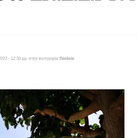
2023 - 12:30 μμ
στην κατηγορία
Παιδεία