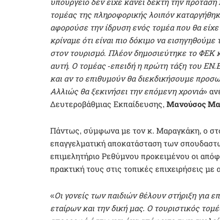
υπουργείο δεν είχε κάνει δεκτή την πρόταση 
τομέας της πληροφορικής λοιπόν καταργήθηκε
αφορούσε την ίδρυση ενός τομέα που θα είχε 
κρίναμε ότι είναι πιο δόκιμο να εισηγηθούμε
στον τουρισμό. Πλέον δημοσιεύτηκε το ΦΕΚ κα
αυτή. Ο τομέας -επειδή η πρώτη τάξη του ΕΝ.Ε.
και αν το επιθυμούν θα διεκδικήσουμε προσω
Αλλιώς θα ξεκινήσει την επόμενη χρονιά
» αν
Δευτεροβάθμιας Εκπαίδευσης,
Μανούσος Μα
Πάντως, σύμφωνα με τον κ. Μαραγκάκη, ο στό
επαγγελματική αποκατάσταση των σπουδαστών.
επιμελητήριο Ρεθύμνου προκειμένου οι απόφο
πρακτική τους στις τοπικές επιχειρήσεις με
«
Οι γονείς των παιδιών θέλουν στήριξη για 
εταίρων και την δική μας. Ο τουριστικός τομ