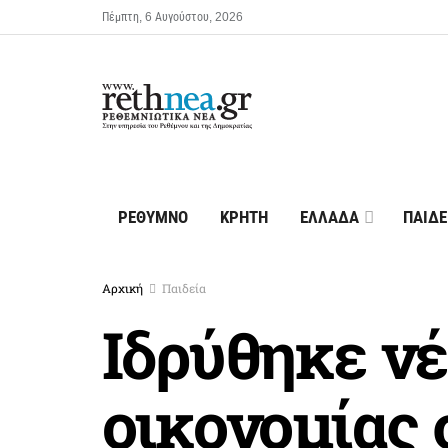
Πέμπτη, 6 Αυγούστου, 2026
ΡΕΘΥΜΝΟ
ΚΡΗΤΗ
ΕΛΛΑΔΑ
ΠΑΙΔΕ
Αρχική
Παιδεία
Ιδρύθηκε νέ
οικονομίας 