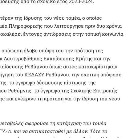
δευσης από το σχολικό έτος 2023-2024.
πέραν της ίδρυσης του νέου τομέα, ο οποίος
ομέα Πληροφορικής που λειτούργησε πριν δυο χρόνια
προκαλέσει έντονες αντιδράσεις στην τοπική κοινωνία.
ή απόφαση έλαβε υπόψη του την πρόταση της
ι Δευτεροβάθμιας Εκπαίδευσης Κρήτης και την
κπαίδευσης Ρεθύμνου όπως αυτές καταχωρίστηκαν
σήγηση του ΚΕΔΑΣΥ Ρεθύμνου, την σχετική απόφαση
ης, το έγγραφο δέσμευσης πίστωσης της
ου Ρεθύμνης, το έγγραφο της Σχολικής Επιτροπής
 και ενέκρινε τη πρόταση για την ίδρυση του νέου
ς μεταβολές αφορούσε τη κατάργηση του τομέα
Υ.-Λ.
και να αντικατασταθεί με άλλον. Τότε το