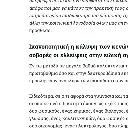
απορροφά έστω και ένα απόφοιτο των σχολεί
απόφοιτοί μας να κάνουν την πρακτική τους σ
επιμελητηρίου επιδιώκουμε μια δέσμευση της
άλλη την κοινωνική λογοδοσία όλων μας απένα
πρόσθεσε.
Ικανοποιητική η κάλυψη των κενώ
σοβαρές οι ελλείψεις στην ειδική 
Εν τω μεταξύ σε μεγάλο βαθμό καλύπτονται τ
πρωτοβάθμια όσο και στην δευτεροβάθμια εκ
προσλήψεων αναπληρωτών εκπαιδευτικών από
Ειδικότερα, σε ό,τι αφορά στα γυμνάσια και 
οι οποίες ανά ειδικότητα έχουν ως εξής: τρε
δυο φυσικούς, ένας χημικός, ένας βιολόγος, 
γλώσσας, ένας καλλιτεχνικών, δυο φυσικής 
δυο οικονομίας, ένας ηλεκτρολόγος, δυο πλ