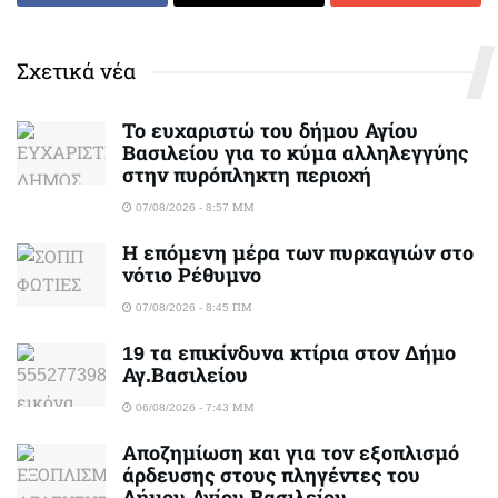
Σχετικά νέα
Το ευχαριστώ του δήμου Αγίου
Βασιλείου για το κύμα αλληλεγγύης
στην πυρόπληκτη περιοχή
07/08/2026 - 8:57 ΜΜ
Η επόμενη μέρα των πυρκαγιών στο
νότιο Ρέθυμνο
07/08/2026 - 8:45 ΠΜ
19 τα επικίνδυνα κτίρια στον Δήμο
Αγ.Βασιλείου
06/08/2026 - 7:43 ΜΜ
Αποζημίωση και για τον εξοπλισμό
άρδευσης στους πληγέντες του
Δήμου Αγίου Βασιλείου