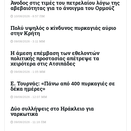
Άνοδος στις τιμές του πετρελαίου λόγω της
αβεβαιότητας για το άνοιγμα του Ορμούζ
10/08/2026 - 8:57 ΠΜ
Πολύ υψηλός ο κίνδυνος πυρκαγιάς αύριο
στην Κρήτη
09/08/2026 - 3:11 ΜΜ
Η άμεση επέμβαση των εθελοντών
πολιτικής προστασίας απέτρεψε τα
χειρότερα στις Aτσιπάδες
09/08/2026 - 1:05 ΜΜ
Ε. Τουρνάς: «Πάνω από 400 πυρκαγιές σε
δέκα ημέρες»
09/08/2026 - 12:07 ΜΜ
Δύο συλλήψεις στο Ηράκλειο για
ναρκωτικά
09/08/2026 - 11:16 ΠΜ