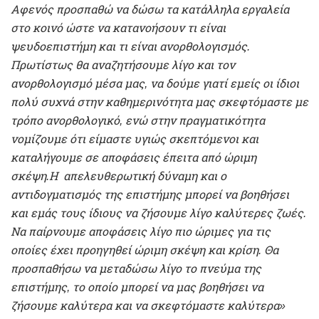
Αφενός προσπαθώ να δώσω τα κατάλληλα εργαλεία
στο κοινό ώστε να κατανοήσουν τι είναι
ψευδοεπιστήμη και τι είναι ανορθολογισμός.
Πρωτίστως θα αναζητήσουμε λίγο και τον
ανορθολογισμό μέσα μας, να δούμε γιατί εμείς οι ίδιοι
πολύ συχνά στην καθημερινότητα μας σκεφτόμαστε με
τρόπο ανορθολογικό, ενώ στην πραγματικότητα
νομίζουμε ότι είμαστε υγιώς σκεπτόμενοι και
καταλήγουμε σε αποφάσεις έπειτα από ώριμη
σκέψη.Η απελευθερωτική δύναμη και ο
αντιδογματισμός της επιστήμης μπορεί να βοηθήσει
και εμάς τους ίδιους να ζήσουμε λίγο καλύτερες ζωές.
Να παίρνουμε αποφάσεις λίγο πιο ώριμες για τις
οποίες έχει προηγηθεί ώριμη σκέψη και κρίση. Θα
προσπαθήσω να μεταδώσω λίγο το πνεύμα της
επιστήμης, το οποίο μπορεί να μας βοηθήσει να
ζήσουμε καλύτερα και να σκεφτόμαστε καλύτερα»