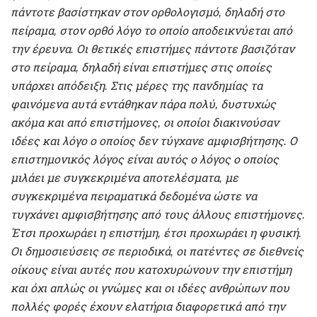
πάντοτε βασίστηκαν στον ορθολογισμό, δηλαδή στο
πείραμα, στον ορθό λόγο το οποίο αποδεικνύεται από
την έρευνα. Οι θετικές επιστήμες πάντοτε βασιζόταν
στο πείραμα, δηλαδή είναι επιστήμες στις οποίες
υπάρχει απόδειξη. Στις μέρες της πανδημίας τα
φαινόμενα αυτά εντάθηκαν πάρα πολύ, δυστυχώς
ακόμα και από επιστήμονες, οι οποίοι διακινούσαν
ιδέες και λόγο ο οποίος δεν τύγχανε αμφισβήτησης. Ο
επιστημονικός λόγος είναι αυτός ο λόγος ο οποίος
μιλάει με συγκεκριμένα αποτελέσματα, με
συγκεκριμένα πειραματικά δεδομένα ώστε να
τυγχάνει αμφισβήτησης από τους άλλους επιστήμονες.
Έτσι προχωράει η επιστήμη, έτσι προχωράει η φυσική.
Οι δημοσιεύσεις σε περιοδικά, οι πατέντες σε διεθνείς
οίκους είναι αυτές που κατοχυρώνουν την επιστήμη
και όχι απλώς οι γνώμες και οι ιδέες ανθρώπων που
πολλές φορές έχουν ελατήρια διαφορετικά από την