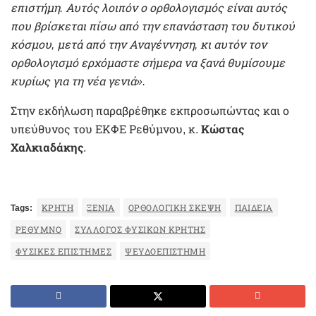
επιστήμη. Αυτός λοιπόν ο ορθολογισμός είναι αυτός
που βρίσκεται πίσω από την επανάσταση του δυτικού
κόσμου, μετά από την Αναγέννηση, κι αυτόν τον
ορθολογισμό ερχόμαστε σήμερα να ξανά θυμίσουμε
κυρίως για τη νέα γενιά».
Στην εκδήλωση παραβρέθηκε εκπροσωπώντας και ο
υπεύθυνος του ΕΚΦΕ Ρεθύμνου, κ.
Κώστας
Χαλκιαδάκης
.
Tags:
ΚΡΉΤΗ
ΞΈΝΙΑ
ΟΡΘΟΛΟΓΙΚΉ ΣΚΈΨΗ
ΠΑΙΔΕΊΑ
ΡΕΘΥΜΝΟ
ΣΎΛΛΟΓΟΣ ΦΥΣΙΚΏΝ ΚΡΉΤΗΣ
ΦΥΣΙΚΈΣ ΕΠΙΣΤΉΜΕΣ
ΨΕΥΔΟΕΠΙΣΤΉΜΗ