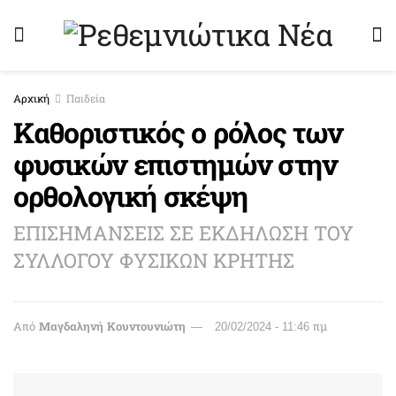
Αρχική
Παιδεία
Καθοριστικός ο ρόλος των
φυσικών επιστημών στην
ορθολογική σκέψη
ΕΠΙΣΗΜΑΝΣΕΙΣ ΣΕ ΕΚΔΗΛΩΣΗ ΤΟΥ
ΣΥΛΛΟΓΟΥ ΦΥΣΙΚΩΝ ΚΡΗΤΗΣ
Από
Μαγδαληνή Κουντουνιώτη
20/02/2024 - 11:46 πμ