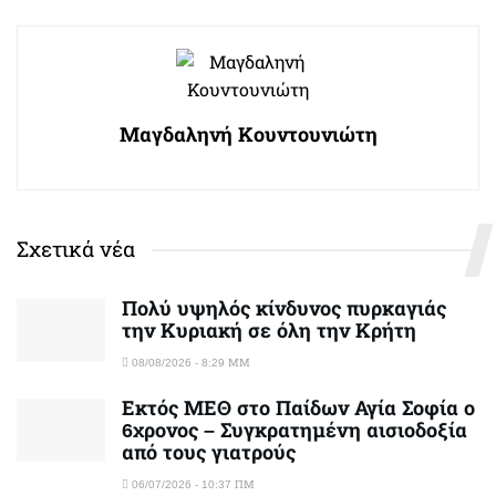
Μαγδαληνή Κουντουνιώτη
Σχετικά νέα
Πολύ υψηλός κίνδυνος πυρκαγιάς
την Κυριακή σε όλη την Κρήτη
08/08/2026 - 8:29 ΜΜ
Εκτός ΜΕΘ στο Παίδων Αγία Σοφία ο
6χρονος – Συγκρατημένη αισιοδοξία
από τους γιατρούς
06/07/2026 - 10:37 ΠΜ