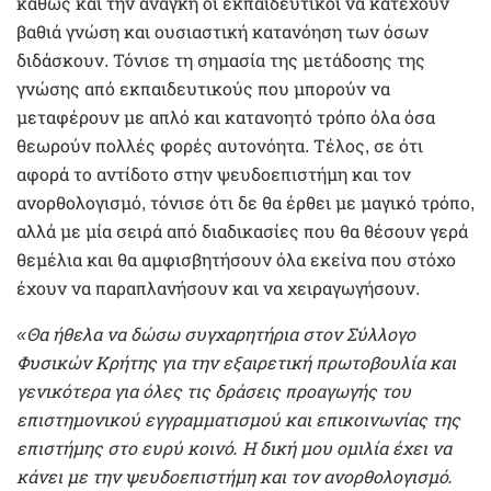
καθώς και την ανάγκη οι εκπαιδευτικοί να κατέχουν
βαθιά γνώση και ουσιαστική κατανόηση των όσων
διδάσκουν. Τόνισε τη σημασία της μετάδοσης της
γνώσης από εκπαιδευτικούς που μπορούν να
μεταφέρουν με απλό και κατανοητό τρόπο όλα όσα
θεωρούν πολλές φορές αυτονόητα. Τέλος, σε ότι
αφορά το αντίδοτο στην ψευδοεπιστήμη και τον
ανορθολογισμό, τόνισε ότι δε θα έρθει με μαγικό τρόπο,
αλλά με μία σειρά από διαδικασίες που θα θέσουν γερά
θεμέλια και θα αμφισβητήσουν όλα εκείνα που στόχο
έχουν να παραπλανήσουν και να χειραγωγήσουν.
«Θα ήθελα να δώσω συγχαρητήρια στον Σύλλογο
Φυσικών Κρήτης για την εξαιρετική πρωτοβουλία και
γενικότερα για όλες τις δράσεις προαγωγής του
επιστημονικού εγγραμματισμού και επικοινωνίας της
επιστήμης στο ευρύ κοινό. Η δική μου ομιλία έχει να
κάνει με την ψευδοεπιστήμη και τον ανορθολογισμό.