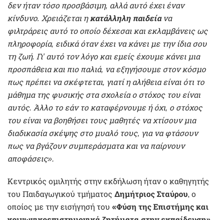
δεν ήταν τόσο προσβάσιμη, αλλά αυτό έχει έναν
κίνδυνο. Χρειάζεται η
κατάλληλη παιδεία
να
φιλτράρεις αυτό το οποίο δέχεσαι και εκλαμβάνεις ως
πληροφορία, ειδικά όταν έχει να κάνει με την ίδια σου
τη ζωή. Γι’ αυτό τον λόγο και εμείς έχουμε κάνει μια
προσπάθεια και πιο παλιά, να εξηγήσουμε στον κόσμο
πως πρέπει να σκέφτεται, γιατί η αλήθεια είναι ότι το
μάθημα της φυσικής στα σχολεία ο στόχος του είναι
αυτός. Άλλο το εάν το καταφέρνουμε ή όχι, ο στόχος
του είναι να βοηθήσει τους μαθητές να χτίσουν μια
διαδικασία σκέψης στο μυαλό τους, για να φτάσουν
πως να βγάζουν συμπεράσματα και να παίρνουν
αποφάσεις».
Κεντρικός ομιλητής στην εκδήλωση ήταν ο καθηγητής
του Παιδαγωγικού τμήματος
Δημήτριος Σταύρου
, ο
οποίος με την εισήγησή του
«Φύση της Επιστήμης και
κοινωνικοεπιστημονικά ζητήματα στην εκπαίδευση»
,