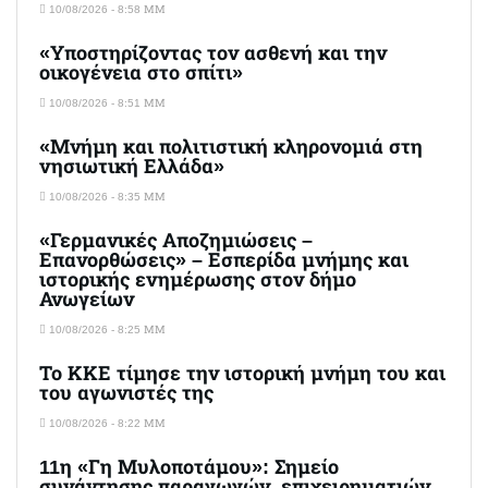
10/08/2026 - 8:58 ΜΜ
«Υποστηρίζοντας τον ασθενή και την
οικογένεια στο σπίτι»
10/08/2026 - 8:51 ΜΜ
«Μνήμη και πολιτιστική κληρονομιά στη
νησιωτική Ελλάδα»
10/08/2026 - 8:35 ΜΜ
«Γερμανικές Αποζημιώσεις –
Επανορθώσεις» – Εσπερίδα μνήμης και
ιστορικής ενημέρωσης στον δήμο
Ανωγείων
10/08/2026 - 8:25 ΜΜ
Το ΚΚΕ τίμησε την ιστορική μνήμη του και
του αγωνιστές της
10/08/2026 - 8:22 ΜΜ
11η «Γη Μυλοποτάμου»: Σημείο
συνάντησης παραγωγών, επιχειρηματιών,