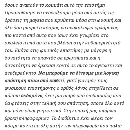
όσους αγαπούν το κομμάτι αυτό της επιστήμη.
Προσπαθούμε να αναδείξουμε μέσα από αυτές τις
δράσεις τη μαγεία που κρύβεται μέσα στη φυσική και
όλα όσα μπορεί ο κόσμος να ανακαλύψει ερχόμενος
πιο κοντά από αυτό που ίσως έχει γνωρίσει στο
σχολείο ή από αυτό που βλέπει στην καθημερινότητά
του. Εμένα στις φυσικές επιστήμες με μάγεψε η
δυνατότητα να απαντάς σε ερωτήματα και η
δυνατότητα να έρχεσαι κοντά σε αυτό το άγνωστο και
ανεξερεύνητο.
Να
μπορούμε να δίνουμε μια λογική
απάντηση πίσω από καθετί
, γιατί για εμάς τους
φυσικούς επιστήμονες ο ορθός λόγος στηρίζεται σε
κάποια
δεδομένα
, έχει μια σειρά από διαδικασίες που
θα φτάσεις στην τελική σου απάντηση, οπότε όλο αυτό
και μόνο είναι γοητευτικό. Στην εποχή μας υπάρχει
βροχή πληροφοριών. Το διαδίκτυο έχει φέρει τον
κόσμο κοντά σε όλη αυτήν την πληροφορία που παλιά