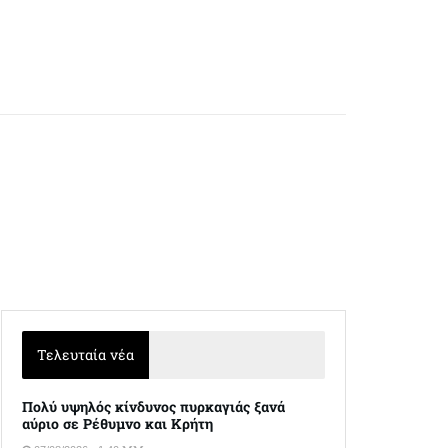
Τελευταία νέα
Πολύ υψηλός κίνδυνος πυρκαγιάς ξανά
αύριο σε Ρέθυμνο και Κρήτη