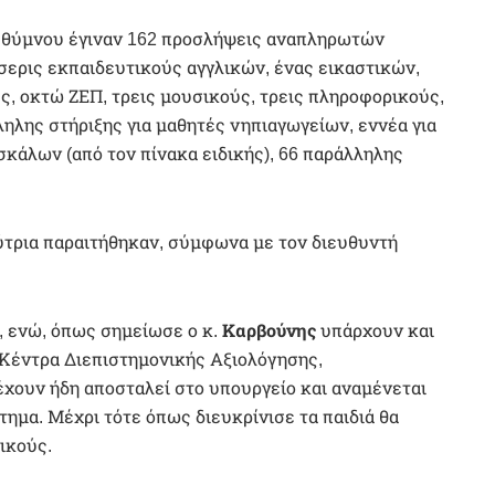
εθύμνου έγιναν 162 προσλήψεις αναπληρωτών
σσερις εκπαιδευτικούς αγγλικών, ένας εικαστικών,
ς, οκτώ ΖΕΠ, τρεις μουσικούς, τρεις πληροφορικούς,
ηλης στήριξης για μαθητές νηπιαγωγείων, εννέα για
σκάλων (από τον πίνακα ειδικής), 66 παράλληλης
ύτρια παραιτήθηκαν, σύμφωνα με τον διευθυντή
, ενώ, όπως σημείωσε ο κ.
Καρβούνης
υπάρχουν και
Κέντρα Διεπιστημονικής Αξιολόγησης,
έχουν ήδη αποσταλεί στο υπουργείο και αναμένεται
μα. Μέχρι τότε όπως διευκρίνισε τα παιδιά θα
ικούς.