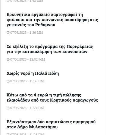
07/08/2026 - 1:40 ΜΜ
Ερευνητικό εργαλείο χαρτογραφεί τη
φτώχεια και την κοινωνική αποστέρηση στις
γειτονιές του Ρεθύμνου
07/08/2026 - 1:36 ΜΜ
Σε εξέλιξη το πρόγραμμα της Περιφέρειας
για την καταπολέμηση των κουνουπιών
07/08/2026 - 12:02 ΜΜ
Χωρίς νερό η Παλιά Πόλη
07/08/2026 - 11:30 ΠΜ
Κάτω από τα 4 ευρώ η τιμή πώλησης
ελαιολάδου από τους Κρητικούς παραγωγούς
07/08/2026 - 11:27 ΠΜ
Εξιχνιάστηκαν δύο περιπτώσεις εμπρησμού
στον Δήμο Μυλοποτάμου
07/08/2026 - 11:23 ΠΜ