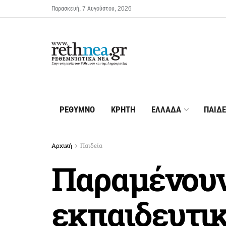
Παρασκευή, 7 Αυγούστου, 2026
ΡΕΘΥΜΝΟ
ΚΡΗΤΗ
ΕΛΛΑΔΑ
ΠΑΙΔΕ
Αρχική
Παιδεία
Παραμένουν
εκπαιδευτι