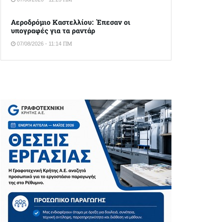
Αεροδρόμιο Καστελλίου: Έπεσαν οι
υπογραφές για τα ραντάρ
07/08/2026 - 11:14 ΠΜ