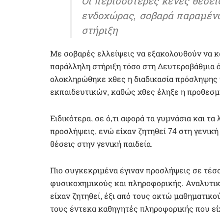
Οι περισσότερες κενές θέσει
ενδοχώρας, σοβαρά παραμένο
στήριξη
Με σοβαρές ελλείψεις να εξακολουθούν να κ
παράλληλη στήριξη τόσο στη Δευτεροβάθμια 
ολοκληρώθηκε χθες η διαδικασία πρόσληψης
εκπαιδευτικών, καθώς χθες έληξε η προθεσμί
Ειδικότερα, σε ό,τι αφορά τα γυμνάσια και τ
προσλήψεις, ενώ είχαν ζητηθεί 74 στη γενική
θέσεις στην γενική παιδεία.
Πιο συγκεκριμένα έγιναν προσλήψεις σε τέσσ
φυσικοχημικούς και πληροφορικής. Αναλυτικ
είχαν ζητηθεί, έξι από τους οκτώ μαθηματικού
τους έντεκα καθηγητές πληροφορικής που εί