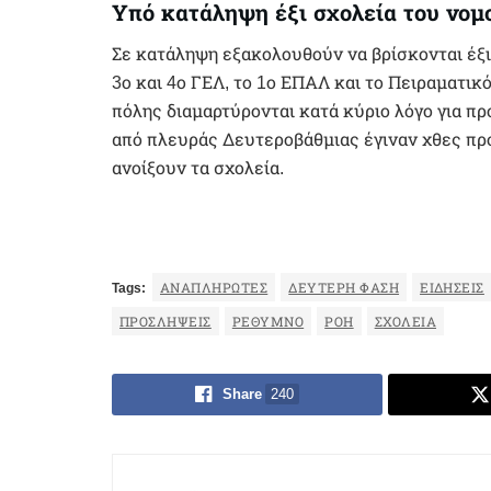
Υπό κατάληψη έξι σχολεία του νομ
Σε κατάληψη εξακολουθούν να βρίσκονται έξι
3ο και 4ο ΓΕΛ, το 1ο ΕΠΑΛ και το Πειραματικ
πόλης διαμαρτύρονται κατά κύριο λόγο για π
από πλευράς Δευτεροβάθμιας έγιναν χθες πρ
ανοίξουν τα σχολεία.
Tags:
ΑΝΑΠΛΗΡΩΤΈΣ
ΔΕΎΤΕΡΗ ΦΆΣΗ
ΕΙΔΉΣΕΙΣ
ΠΡΟΣΛΉΨΕΙΣ
ΡΕΘΥΜΝΟ
ΡΟΉ
ΣΧΟΛΕΊΑ
Share
240