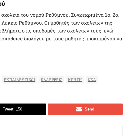
ού
 σχολεία του νομού Ρεθύμνου. Συγκεκριμένα 1ο, 2ο,
ό Λύκειο Ρεθύμνου. Οι μαθητές των σχολείων της
ροβλήματα στις υποδομές των σχολείων τους, ενώ
οσπάθειες διαλόγου με τους μαθητές προκειμένου να
ΕΚΠΑΙΔΕΥΤΙΚΟΊ
ΕΛΛΕΊΨΕΙΣ
ΚΡΉΤΗ
ΝΈΑ
Tweet
150
Send