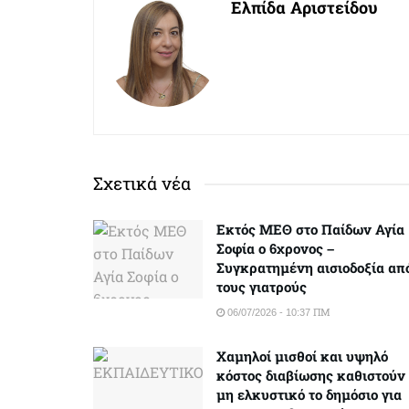
Ελπίδα Αριστείδου
Σχετικά νέα
Εκτός ΜΕΘ στο Παίδων Αγία
Σοφία ο 6χρονος –
Συγκρατημένη αισιοδοξία απ
τους γιατρούς
06/07/2026 - 10:37 ΠΜ
Χαμηλοί μισθοί και υψηλό
κόστος διαβίωσης καθιστούν
μη ελκυστικό το δημόσιο για