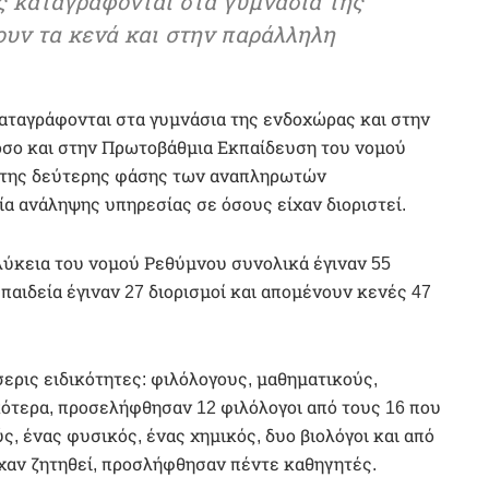
ς καταγράφονται στα γυμνάσια της
υν τα κενά και στην παράλληλη
αταγράφονται στα γυμνάσια της ενδοχώρας και στην
όσο και στην Πρωτοβάθμια Εκπαίδευση του νομού
 της δεύτερης φάσης των αναπληρωτών
α ανάληψης υπηρεσίας σε όσους είχαν διοριστεί.
α λύκεια του νομού Ρεθύμνου συνολικά έγιναν 55
 παιδεία έγιναν 27 διορισμοί και απομένουν κενές 47
ερις ειδικότητες: φιλόλογους, μαθηματικούς,
ότερα, προσελήφθησαν 12 φιλόλογοι από τους 16 που
ς, ένας φυσικός, ένας χημικός, δυο βιολόγοι και από
χαν ζητηθεί, προσλήφθησαν πέντε καθηγητές.