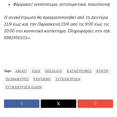
Φάρμακα ( οινόπνευμα, αντιπυρετικά, παυσίπονα)
Η συγκέντρωση θα πραγματοποιηθεί από τη Δευτέρα
11/9 έως και την Παρασκευή 15/9 από τις 8:00 έως τις
20:00 στο κοινοτικό κατάστημα. Π
ληροφορίες στο τηλ.
6982450101».
Tags:
ΑΜΆΡΙ
ΕΊΔΗ
ΘΕΣΣΑΛΊΑ
ΚΑΤΑΣΤΡΟΦΈΣ
ΚΡΉΤΗ
ΠΛΗΜΜΎΡΕΣ
ΡΕΘΥΜΝΟ
ΣΥΓΚΈΝΤΡΩΣΗ
ΣΥΓΚΈΝΤΡΩΣΗ ΕΙΔΏΝ