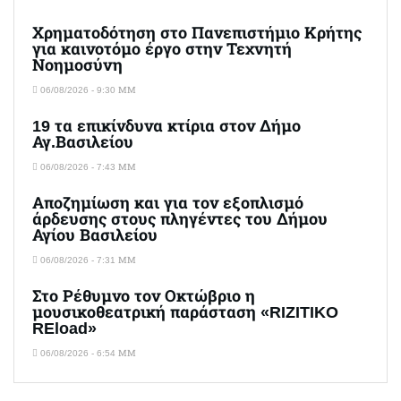
Χρηματοδότηση στο Πανεπιστήμιο Κρήτης
για καινοτόμο έργο στην Τεχνητή
Νοημοσύνη
06/08/2026 - 9:30 ΜΜ
19 τα επικίνδυνα κτίρια στον Δήμο
Αγ.Βασιλείου
06/08/2026 - 7:43 ΜΜ
Αποζημίωση και για τον εξοπλισμό
άρδευσης στους πληγέντες του Δήμου
Αγίου Βασιλείου
06/08/2026 - 7:31 ΜΜ
Στο Ρέθυμνο τον Οκτώβριο η
μουσικοθεατρική παράσταση «RIZITIKO
REload»
06/08/2026 - 6:54 ΜΜ