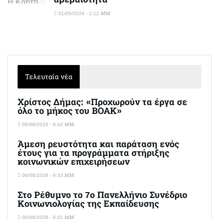
31/05/2026 - 2:12 ΜΜ
Τελευταία νέα
Χρίστος Δήμας: «Προχωρούν τα έργα σε
όλο το μήκος του ΒΟΑΚ»
06/08/2026 - 9:42 ΜΜ
Άμεση ρευστότητα και παράταση ενός
έτους για τα προγράμματα στήριξης
κοινωνικών επιχειρήσεων
06/08/2026 - 9:33 ΜΜ
Στο Ρέθυμνο το 7ο Πανελλήνιο Συνέδριο
Κοινωνιολογίας της Εκπαίδευσης
06/08/2026 - 9:31 ΜΜ