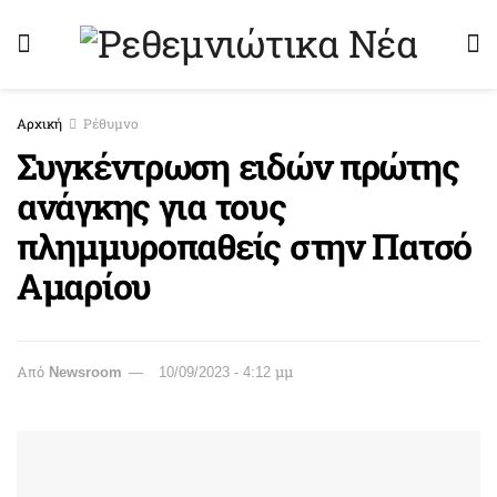
Αρχική
Ρέθυμνο
Συγκέντρωση ειδών πρώτης
ανάγκης για τους
πλημμυροπαθείς στην Πατσό
Αμαρίου
Από
Newsroom
10/09/2023 - 4:12 μμ