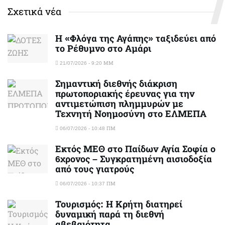
Σχετικά νέα
Η «Φλόγα της Αγάπης» ταξιδεύει από
το Ρέθυμνο στο Αμάρι
21/07/2026 - 9:20 ΜΜ
Σημαντική διεθνής διάκριση
πρωτοποριακής έρευνας για την
αντιμετώπιση πλημμυρών με
Τεχνητή Νοημοσύνη στο ΕΛΜΕΠΑ
06/07/2026 - 10:48 ΠΜ
Εκτός ΜΕΘ στο Παίδων Αγία Σοφία ο
6χρονος – Συγκρατημένη αισιοδοξία
από τους γιατρούς
06/07/2026 - 10:37 ΠΜ
Τουρισμός: Η Κρήτη διατηρεί
δυναμική παρά τη διεθνή
αβεβαιότητα