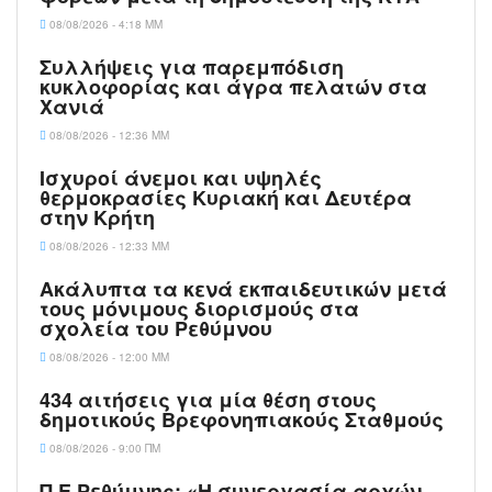
08/08/2026 - 4:18 ΜΜ
Συλλήψεις για παρεμπόδιση
κυκλοφορίας και άγρα πελατών στα
Χανιά
08/08/2026 - 12:36 ΜΜ
Ισχυροί άνεμοι και υψηλές
θερμοκρασίες Κυριακή και Δευτέρα
στην Κρήτη
08/08/2026 - 12:33 ΜΜ
Ακάλυπτα τα κενά εκπαιδευτικών μετά
τους μόνιμους διορισμούς στα
σχολεία του Ρεθύμνου
08/08/2026 - 12:00 ΜΜ
434 αιτήσεις για μία θέση στους
δημοτικούς Βρεφονηπιακούς Σταθμούς
08/08/2026 - 9:00 ΠΜ
Π.Ε Ρεθύμνης: «Η συνεργασία αρχών