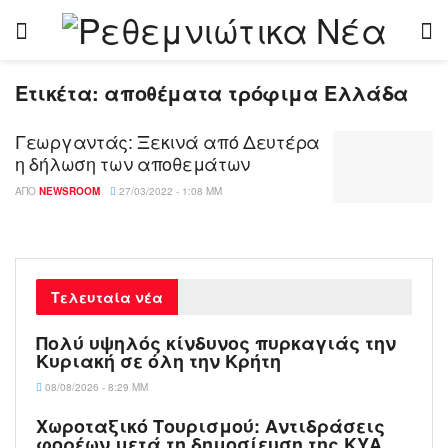
Ετικέτα:
αποθέματα τρόφιμα Ελλάδα
Γεωργαντάς: Ξεκινά από Δευτέρα
η δήλωση των αποθεμάτων
ΑΠΌ
NEWSROOM
27/03/2022 - 1:08 ΜΜ
Τελευταία νέα
Πολύ υψηλός κίνδυνος πυρκαγιάς την
Κυριακή σε όλη την Κρήτη
08/08/2026 - 8:29 ΜΜ
Χωροταξικό Τουρισμού: Αντιδράσεις
φορέων μετά τη δημοσίευση της ΚΥΑ