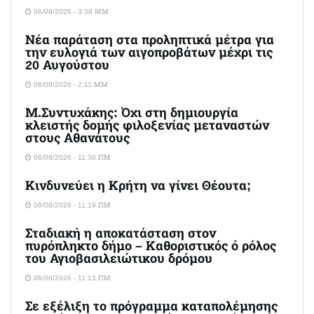
06/08/2026 - 3:39 ΜΜ
Νέα παράταση στα προληπτικά μέτρα για
την ευλογιά των αιγοπροβάτων μέχρι τις
20 Αυγούστου
06/08/2026 - 2:11 ΜΜ
Μ.Συντυχάκης: Όχι στη δημιουργία
κλειστής δομής φιλοξενίας μεταναστών
στους Αθανάτους
06/08/2026 - 11:30 ΠΜ
Κινδυνεύει η Κρήτη να γίνει Θέουτα;
06/08/2026 - 11:19 ΠΜ
Σταδιακή η αποκατάσταση στον
πυρόπληκτο δήμο – Καθοριστικός ό ρόλος
του Αγιοβασιλειώτικου δρόμου
06/08/2026 - 11:13 ΠΜ
Σε εξέλιξη το πρόγραμμα καταπολέμησης