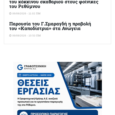
του κόκκινου σκαθαριού στους φοίνικες
του Ρεθύμνου
06/08/2026 - 11:02 ΠΜ
Παρουσία του Γ.Σμαραγδή η προβολή
του «Καποδίστρια» στα Ανώγεια
06/08/2026 - 10:53 ΠΜ