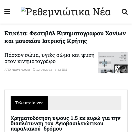
Ετικέτα:
Φεστιβάλ Κινηματογράφου Χανίων
και μουσείου Ιατρικής Κρήτης
Πάσχον σώμα, υγιές σώμα και ψυχή
στον κινηματογράφο
ΑΠΌ
NEWSROOM
12/06/2022 - 8:42 ΠΜ
Τελευταία νέα
Xρηματοδότηση ύψους 1.5 εκ ευρώ για την
διαπλάτυνση του Αγιοβασιλειώτικου
παραλιακού δρόμου