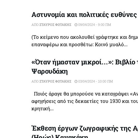
Αστυνομία και πολιτικές ευθύνες
ΑΠΌ
ΣΤΑΎΡΟΣ ΦΩΤΆΚΗΣ
09/04/2024 - 9:00 ΠΜ
(Το κείμενο που ακολουθεί γράφτηκε και δημο
επαναφέρω και προσθέτω: Κοινό μυαλό...
«Όταν ήμασταν μικροί…»: Βιβλίο
Ψαρουδάκη
ΑΠΌ
ΣΤΑΎΡΟΣ ΦΩΤΆΚΗΣ
03/04/2024 - 10:00 ΠΜ
Ποιός άραγε θα μπορούσε να καταγράψει «Αν
αφηγήσεις από τις δεκαετίες του 1930 και το
κρητική...
Έκθεση έργων ζωγραφικής της 
(Ηρώς) Κανακάκη