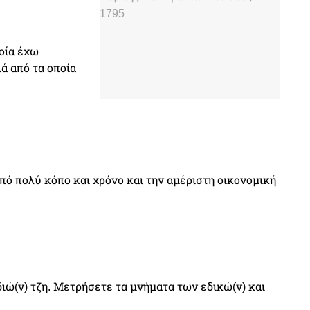
οία έχω
ά από τα οποία
από πολύ κόπο και χρόνο και την αμέριστη οικονομική
διώ(ν) τζη. Μετρήσετε τα μνήματα των εδικώ(ν) και