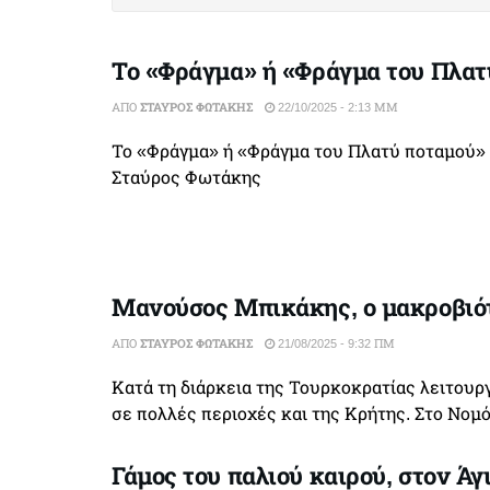
Το «Φράγμα» ή «Φράγμα του Πλατ
ΑΠΌ
ΣΤΑΎΡΟΣ ΦΩΤΆΚΗΣ
22/10/2025 - 2:13 ΜΜ
Το «Φράγμα» ή «Φράγμα του Πλατύ ποταμού» -
Σταύρος Φωτάκης
Μανούσος Μπικάκης, ο μακροβιότ
ΑΠΌ
ΣΤΑΎΡΟΣ ΦΩΤΆΚΗΣ
21/08/2025 - 9:32 ΠΜ
Κατά τη διάρκεια της Τουρκοκρατίας λειτουρ
σε πολλές περιοχές και της Κρήτης. Στο Νομό
Γάμος του παλιού καιρού, στον Άγ