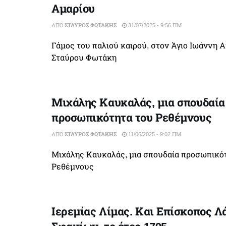
Αμαρίου
ΑΠΌ
ΣΤΑΎΡΟΣ ΦΩΤΆΚΗΣ
31/07/2025 - 9:56 ΠΜ
Γάμος του παλιού καιρού, στον Άγιο Ιωάννη Α
Σταύρου Φωτάκη
Μιχάλης Καυκαλάς, μια σπουδαία
προσωπικότητα του Ρεθέμνους
ΑΠΌ
ΣΤΑΎΡΟΣ ΦΩΤΆΚΗΣ
11/06/2025 - 9:02 ΠΜ
Μιχάλης Καυκαλάς, μια σπουδαία προσωπικό
Ρεθέμνους
Ιερεμίας Λίμας. Και Επίσκοπος Λ