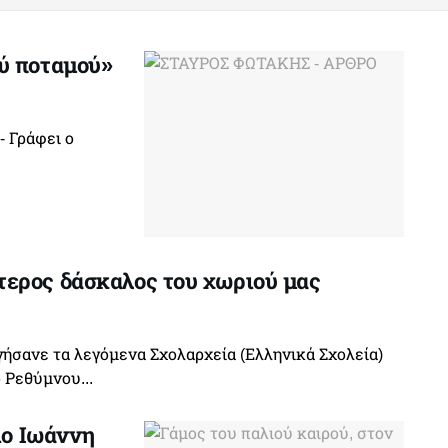
ύ ποταμού»
 Γράφει ο
ερος δάσκαλος του χωριού μας
γήσανε τα λεγόμενα Σχολαρχεία (Ελληνικά Σχολεία)
 Ρεθύμνου...
ιο Ιωάννη