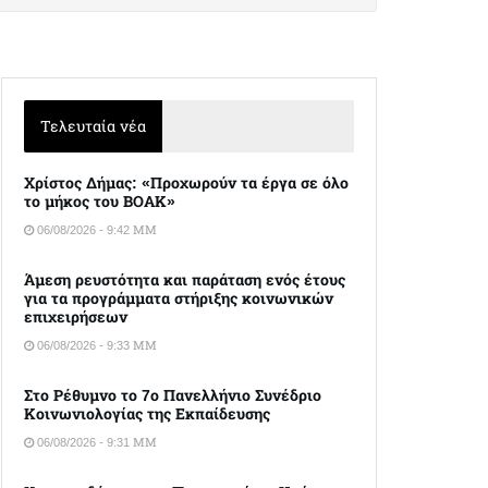
Τελευταία νέα
Χρίστος Δήμας: «Προχωρούν τα έργα σε όλο
το μήκος του ΒΟΑΚ»
06/08/2026 - 9:42 ΜΜ
Άμεση ρευστότητα και παράταση ενός έτους
για τα προγράμματα στήριξης κοινωνικών
επιχειρήσεων
06/08/2026 - 9:33 ΜΜ
Στο Ρέθυμνο το 7ο Πανελλήνιο Συνέδριο
Κοινωνιολογίας της Εκπαίδευσης
06/08/2026 - 9:31 ΜΜ