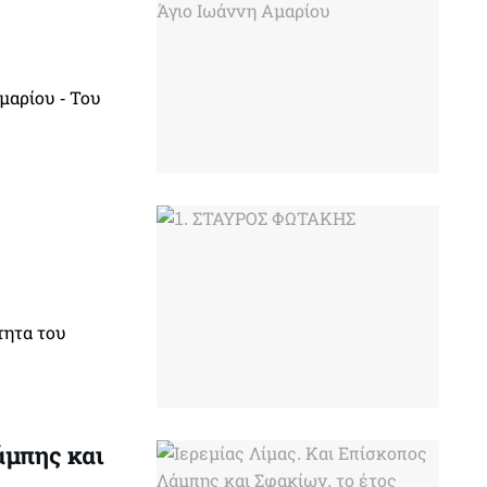
μαρίου - Του
τητα του
άμπης και