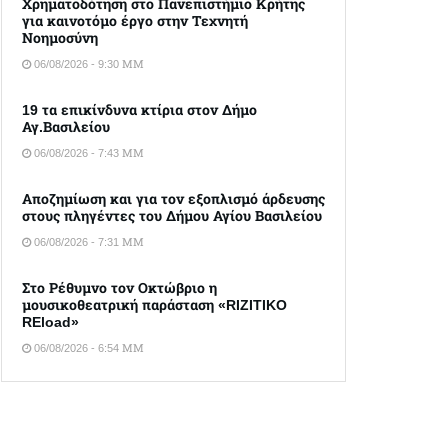
Χρηματοδότηση στο Πανεπιστήμιο Κρήτης
για καινοτόμο έργο στην Τεχνητή
Νοημοσύνη
06/08/2026 - 9:30 ΜΜ
19 τα επικίνδυνα κτίρια στον Δήμο
Αγ.Βασιλείου
06/08/2026 - 7:43 ΜΜ
Αποζημίωση και για τον εξοπλισμό άρδευσης
στους πληγέντες του Δήμου Αγίου Βασιλείου
06/08/2026 - 7:31 ΜΜ
Στο Ρέθυμνο τον Οκτώβριο η
μουσικοθεατρική παράσταση «RIZITIKO
REload»
06/08/2026 - 6:54 ΜΜ