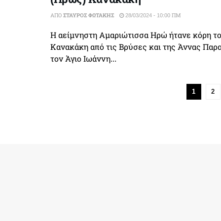
ΑΠΌ
ΣΤΑΎΡΟΣ ΦΩΤΆΚΗΣ
28/03/2024 - 10:00 ΠΜ
Η αείμνηστη Αμαριώτισσα Ηρώ ήτανε κόρη τ
Κανακάκη από τις Βρύσες και της Άννας Παρ
τον Άγιο Ιωάννη...
1
2