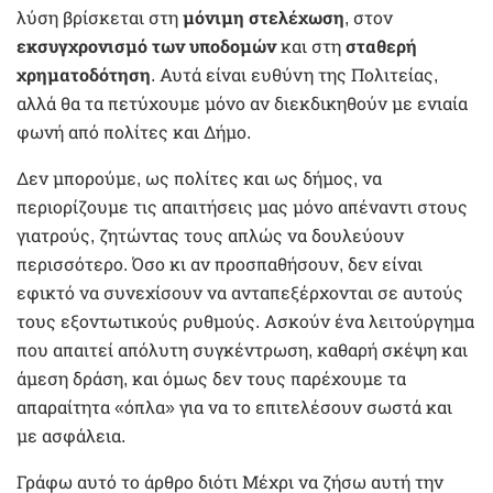
λύση βρίσκεται στη
μόνιμη στελέχωση
, στον
εκσυγχρονισμό των υποδομών
και στη
σταθερή
χρηματοδότηση
. Αυτά είναι ευθύνη της Πολιτείας,
αλλά θα τα πετύχουμε μόνο αν διεκδικηθούν με ενιαία
φωνή από πολίτες και Δήμο.
Δεν μπορούμε, ως πολίτες και ως δήμος, να
περιορίζουμε τις απαιτήσεις μας μόνο απέναντι στους
γιατρούς, ζητώντας τους απλώς να δουλεύουν
περισσότερο. Όσο κι αν προσπαθήσουν, δεν είναι
εφικτό να συνεχίσουν να ανταπεξέρχονται σε αυτούς
τους εξοντωτικούς ρυθμούς. Ασκούν ένα λειτούργημα
που απαιτεί απόλυτη συγκέντρωση, καθαρή σκέψη και
άμεση δράση, και όμως δεν τους παρέχουμε τα
απαραίτητα «όπλα» για να το επιτελέσουν σωστά και
με ασφάλεια.
Γράφω αυτό το άρθρο διότι Μέχρι να ζήσω αυτή την