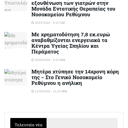
εξουθένωση των γιατρών στην
Μονάδα Εντατικής Θεραπείας του
Νοσοκομείου Ρεθύμνου
20/07/2026 - 9:15 ΠΜ
Με χρηματοδότηση 7,8 εκ.ευρώ
αναβαθμίζονται ενεργειακά τα
Κέντρα Υγείας Σπηλίου και
Περάματος
30/06/2026 - 6:43 ΜΜ
Μητέρα χτύπησε την 14χρονη κόρη
της – Στο Γενικό Νοσοκομείο
Ρεθύμνου η ανήλικη
21/06/2026 - 12:22 ΜΜ
Τελευταία νέα