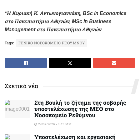
*Η Κυριακή Κ. Αντωνογιαννάκη, BSc in Economics
στο Πανεπιστήμιο Αθηνών, MSc in Business
Management στο Πανεπιστήμιο Αθηνών
Tags:
ΓΕΝΙΚΌ ΝΟΣΟΚΟΜΕΊΟ ΡΕΘΎΜΝΟΥ
Σχετικά νέα
Στη Βουλή το ζήτημα της σοβαρής
υποστελέχωσης της ΜΕΘ στο
Νοσοκομείο Ρεθύμνου
24/07/2026 - 4:43 ΜΜ
Υποστελέχωση και εργασιακή