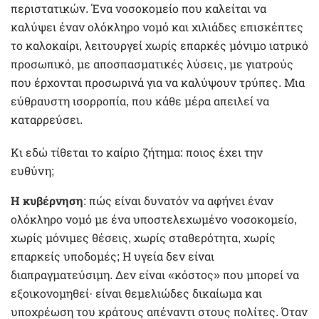
περιστατικών. Ένα νοσοκομείο που καλείται να
καλύψει έναν ολόκληρο νομό και χιλιάδες επισκέπτες
το καλοκαίρι, λειτουργεί χωρίς επαρκές μόνιμο ιατρικό
προσωπικό, με αποσπασματικές λύσεις, με γιατρούς
που έρχονται προσωρινά για να καλύψουν τρύπες. Μια
εύθραυστη ισορροπία, που κάθε μέρα απειλεί να
καταρρεύσει.
Κι εδώ τίθεται το καίριο ζήτημα: ποιος έχει την
ευθύνη;
Η κυβέρνηση
: πώς είναι δυνατόν να αφήνει έναν
ολόκληρο νομό με ένα υποστελεχωμένο νοσοκομείο,
χωρίς μόνιμες θέσεις, χωρίς σταθερότητα, χωρίς
επαρκείς υποδομές; Η υγεία δεν είναι
διαπραγματεύσιμη. Δεν είναι «κόστος» που μπορεί να
εξοικονομηθεί· είναι θεμελιώδες δικαίωμα και
υποχρέωση του κράτους απέναντι στους πολίτες. Όταν