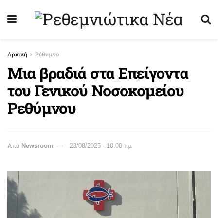
Αρχική
Ρέθυμνο
Μια βραδιά στα Επείγοντα
του Γενικού Νοσοκομείου
Ρεθύμνου
Από
Newsroom
23/08/2025 - 10:00 πμ