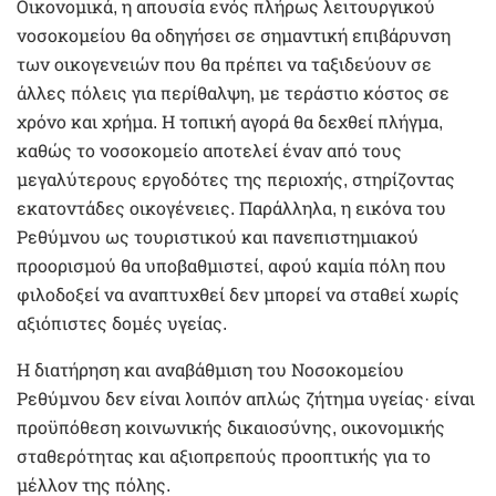
Οικονομικά, η απουσία ενός πλήρως λειτουργικού
νοσοκομείου θα οδηγήσει σε σημαντική επιβάρυνση
των οικογενειών που θα πρέπει να ταξιδεύουν σε
άλλες πόλεις για περίθαλψη, με τεράστιο κόστος σε
χρόνο και χρήμα. Η τοπική αγορά θα δεχθεί πλήγμα,
καθώς το νοσοκομείο αποτελεί έναν από τους
μεγαλύτερους εργοδότες της περιοχής, στηρίζοντας
εκατοντάδες οικογένειες. Παράλληλα, η εικόνα του
Ρεθύμνου ως τουριστικού και πανεπιστημιακού
προορισμού θα υποβαθμιστεί, αφού καμία πόλη που
φιλοδοξεί να αναπτυχθεί δεν μπορεί να σταθεί χωρίς
αξιόπιστες δομές υγείας.
Η διατήρηση και αναβάθμιση του Νοσοκομείου
Ρεθύμνου δεν είναι λοιπόν απλώς ζήτημα υγείας· είναι
προϋπόθεση κοινωνικής δικαιοσύνης, οικονομικής
σταθερότητας και αξιοπρεπούς προοπτικής για το
μέλλον της πόλης.