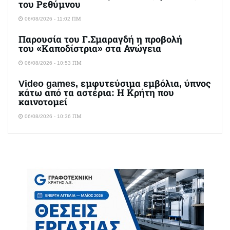
του Ρεθύμνου
06/08/2026 - 11:02 ΠΜ
Παρουσία του Γ.Σμαραγδή η προβολή
του «Καποδίστρια» στα Ανώγεια
06/08/2026 - 10:53 ΠΜ
Video games, εμφυτεύσιμα εμβόλια, ύπνος
κάτω από τα αστέρια: Η Κρήτη που
καινοτομεί
06/08/2026 - 10:36 ΠΜ