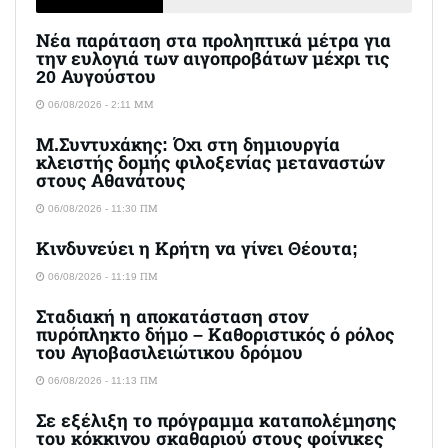
Νέα παράταση στα προληπτικά μέτρα για
την ευλογιά των αιγοπροβάτων μέχρι τις
20 Αυγούστου
06/08/2026 - 2:11 ΜΜ
Μ.Συντυχάκης: Όχι στη δημιουργία
κλειστής δομής φιλοξενίας μεταναστών
στους Αθανάτους
06/08/2026 - 11:30 ΠΜ
Κινδυνεύει η Κρήτη να γίνει Θέουτα;
06/08/2026 - 11:19 ΠΜ
Σταδιακή η αποκατάσταση στον
πυρόπληκτο δήμο – Καθοριστικός ό ρόλος
του Αγιοβασιλειώτικου δρόμου
06/08/2026 - 11:13 ΠΜ
Σε εξέλιξη το πρόγραμμα καταπολέμησης
του κόκκινου σκαθαριού στους φοίνικες