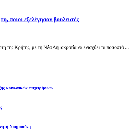
η, ποιοι εξελέγησαν βουλευτές
η της Κρήτης, με τη Νέα Δημοκρατία να ενισχύει τα ποσοστά ...
ης κοινωνικών επιχειρήσεων
ης
χνητή Νοημοσύνη