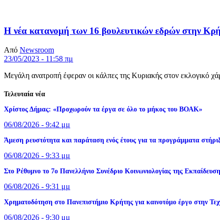
Η νέα κατανομή των 16 βουλευτικών εδρών στην Κρήτ
Από
Newsroom
23/05/2023 - 11:58 πμ
Μεγάλη ανατροπή έφεραν οι κάλπες της Κυριακής στον εκλογικό χάρτ
Τελευταία νέα
Χρίστος Δήμας: «Προχωρούν τα έργα σε όλο το μήκος του ΒΟΑΚ»
06/08/2026 - 9:42 μμ
Άμεση ρευστότητα και παράταση ενός έτους για τα προγράμματα στήριξ
06/08/2026 - 9:33 μμ
Στο Ρέθυμνο το 7ο Πανελλήνιο Συνέδριο Κοινωνιολογίας της Εκπαίδευσ
06/08/2026 - 9:31 μμ
Χρηματοδότηση στο Πανεπιστήμιο Κρήτης για καινοτόμο έργο στην Τε
06/08/2026 - 9:30 μμ