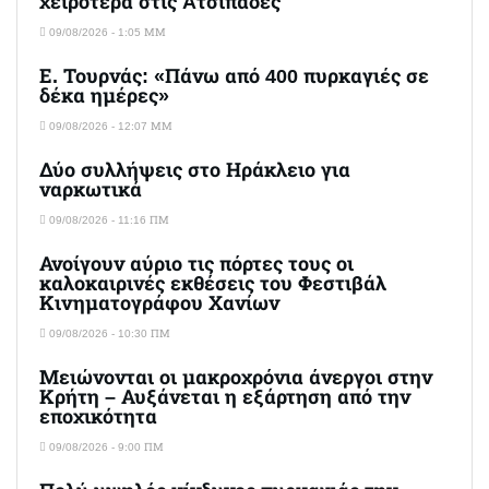
χειρότερα στις Aτσιπάδες
09/08/2026 - 1:05 ΜΜ
Ε. Τουρνάς: «Πάνω από 400 πυρκαγιές σε
δέκα ημέρες»
09/08/2026 - 12:07 ΜΜ
Δύο συλλήψεις στο Ηράκλειο για
ναρκωτικά
09/08/2026 - 11:16 ΠΜ
Ανοίγουν αύριο τις πόρτες τους οι
καλοκαιρινές εκθέσεις του Φεστιβάλ
Κινηματογράφου Χανίων
09/08/2026 - 10:30 ΠΜ
Μειώνονται οι μακροχρόνια άνεργοι στην
Κρήτη – Αυξάνεται η εξάρτηση από την
εποχικότητα
09/08/2026 - 9:00 ΠΜ