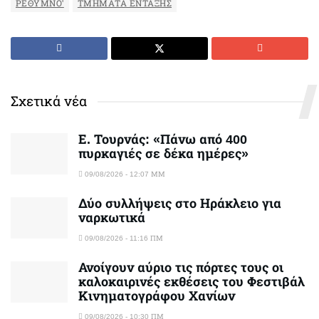
ΡΕΘΥΜΝΟ'
ΤΜΗΜΑΤΑ ΕΝΤΑΞΗΣ
Σχετικά νέα
Ε. Τουρνάς: «Πάνω από 400
πυρκαγιές σε δέκα ημέρες»
09/08/2026 - 12:07 ΜΜ
Δύο συλλήψεις στο Ηράκλειο για
ναρκωτικά
09/08/2026 - 11:16 ΠΜ
Ανοίγουν αύριο τις πόρτες τους οι
καλοκαιρινές εκθέσεις του Φεστιβάλ
Κινηματογράφου Χανίων
09/08/2026 - 10:30 ΠΜ