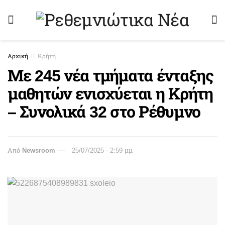
Αρχική
Κρήτη
Με 245 νέα τμήματα ένταξης
μαθητών ενισχύεται η Κρήτη
– Συνολικά 32 στο Ρέθυμνο
Από
Newsroom
25/07/2025 - 2:59 μμ