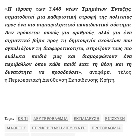
«Η ίδρυση των 3.448 νέων Τμημάτων Ένταξης,
σηματοδοτεί μια καθοριστική στροφή της πολιτείας
προς ένα πιο συμπεριληπτικό εκπαιδευτικό σύστημα.
Δεν πρόκειται απλώς για αριθμούς, αλλά για ένα
σημαντικό βήμα προς τη δημιουργία σχολείων που
αγκαλιάζουν τη διαφορετικότητα, στηρίζουν τους πιο
ευάλωτα παιδιά μας και διαμορφώνουν ένα
περιβάλλον όπου κάθε παιδί έχει τη θέση και τη
δυνατότητα να προοδεύσει
», αναφέρει τέλος
η
Περιφερειακή Διεύθυνση Εκπαίδευσης Κρήτη.
Tags:
KRITI
ΔΕΥΤΕΡΟΒΆΘΜΙΑ
ΕΚΠΑΊΔΕΥΣΗ
ΕΝΊΣΧΥΣΗ
ΜΑΘΗΤΈΣ
ΠΕΡΙΦΕΡΕΙΑΚΗ ΔΙΕΥΘΥΝΣΗ
ΠΡΩΤΟΒΆΘΜΙΑ