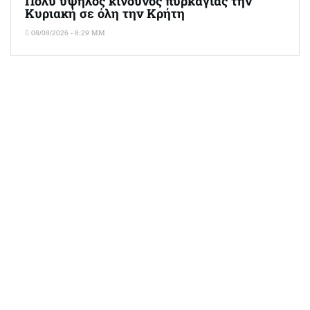
Πολύ υψηλός κίνδυνος πυρκαγιάς την
Κυριακή σε όλη την Κρήτη
08/08/2026 - 8:29 ΜΜ