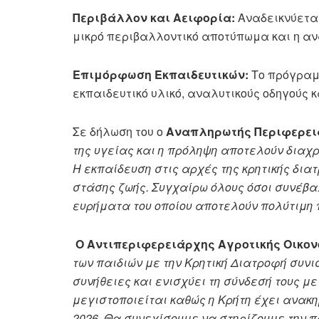
Περιβάλλον και Αειφορία:
Αναδεικνύεται
μικρό περιβαλλοντικό αποτύπωμα και η αν
Επιμόρφωση Εκπαιδευτικών:
Το πρόγραμ
εκπαιδευτικό υλικό, αναλυτικούς οδηγούς κ
Σε δήλωση του ο
Αναπληρωτής Περιφερει
της υγείας και η πρόληψη αποτελούν διαχρ
Η εκπαίδευση στις αρχές της κρητικής δι
στάσης ζωής. Συγχαίρω όλους όσοι συνέβα
ευρήματα του οποίου αποτελούν πολύτιμη 
Ο Αντιπεριφερειάρχης Αγροτικής Οικονο
των παιδιών με την Κρητική Διατροφή συνι
συνήθειες και ενισχύει τη σύνδεσή τους μ
μεγιστοποιείται καθώς η Κρήτη έχει ανα
2026. Θα συνεχίσουμε να στηρίζουμε την π