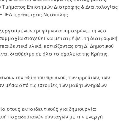
υ Τμήματος Επιστημών Διατροφής & Διαιτολογίας
ΚΕΠΕΑ Ιεράπετρας-Νεάπολης.
εξεργασμένων τροφίμων απομακρύνει τη νέα
 συμμαχία στοχεύει να μετατρέψει τη διατροφική
παιδευτικό υλικό, εστιάζοντας στη Δ΄ Δημοτικού
ναι διαθέσιμο σε όλα τα σχολεία της Κρήτης,
ίνουν την αξία του πρωινού, των φρούτων, των
ων μέσα από τις ιστορίες των μαθητών-ηρώων
α στους εκπαιδευτικούς για δημιουργία
ευή παραδοσιακών συνταγών με την ενεργή