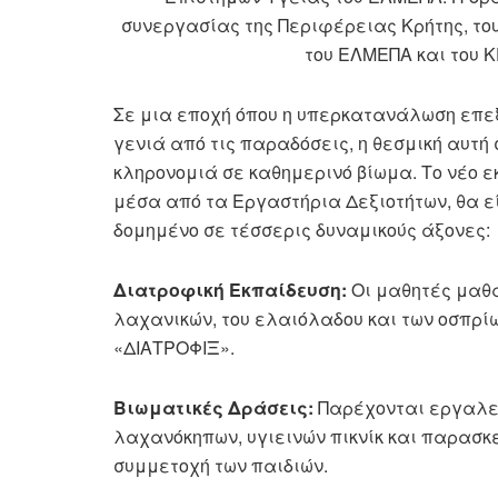
συνεργασίας της Περιφέρειας Κρήτης, το
του ΕΛΜΕΠΑ και του 
Σε μια εποχή όπου η υπερκατανάλωση επ
γενιά από τις παραδόσεις, η θεσμική αυτή
κληρονομιά σε καθημερινό βίωμα. Το νέο εκ
μέσα από τα Εργαστήρια Δεξιοτήτων, θα εί
δομημένο σε τέσσερις δυναμικούς άξονες:
Διατροφική Εκπαίδευση:
Οι μαθητές μαθα
λαχανικών, του ελαιόλαδου και των οσπρί
«ΔΙΑΤΡΟΦΙΞ».
Βιωματικές Δράσεις:
Παρέχονται εργαλεί
λαχανόκηπων, υγιεινών πικνίκ και παρασκ
συμμετοχή των παιδιών.