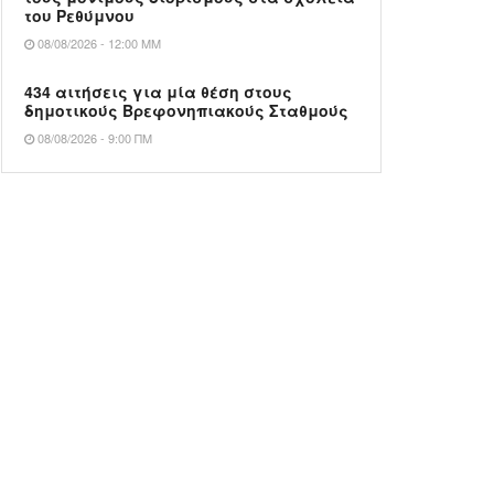
του Ρεθύμνου
08/08/2026 - 12:00 ΜΜ
434 αιτήσεις για μία θέση στους
δημοτικούς Βρεφονηπιακούς Σταθμούς
08/08/2026 - 9:00 ΠΜ